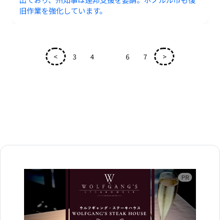
旧作業を強化しています。
<
3
4
5
6
7
>
広告