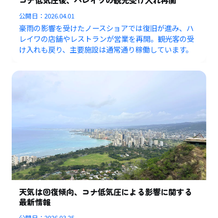
公開日：
2026.04.01
豪雨の影響を受けたノースショアでは復旧が進み、ハ
レイワの店舗やレストランが営業を再開。観光客の受
け入れも戻り、主要施設は通常通り稼働しています。
天気は回復傾向、コナ低気圧による影響に関する
最新情報
公開日：
2026.03.25