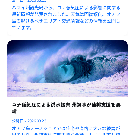
ハワイ州観光局から、コナ低気圧による影響に関する
最新情報が発表されました。天気は回復傾向。オアフ
島の避けるべきエリア・交通情報などの情報を公開し
ています。
コナ低気圧による洪水被害 州知事が連邦支援を要
請
公開日：
2026.03.23
オアフ島ノースショアでは住宅や道路に大きな被害が
出ており、州知事は連邦支援を要請。ホノルル市も復