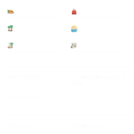
食べる
買う
泊まる
遊ぶ
基本情報
ニュース
Myハワイ歩き方について
ハワイ旅行に関するよくある
ご質問
プライバシーポリシー
M&A ビジネス
広告掲載について