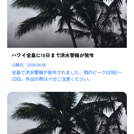
ハワイ全島に10日まで洪水警報が発令
公開日：
2026.04.08
全島で洪水警報が発令されました。雨のピークは9日〜
10日。外出の際は十分ご注意ください。