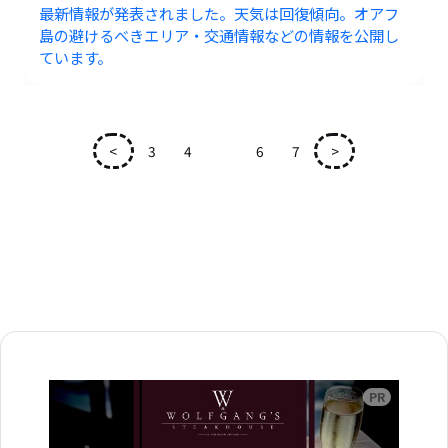
最新情報が発表されました。天気は回復傾向。オアフ
島の避けるべきエリア・交通情報などの情報を公開し
ています。
<
3
4
5
6
7
>
広告