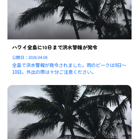
ハワイ全島に10日まで洪水警報が発令
公開日：
2026.04.08
全島で洪水警報が発令されました。雨のピークは9日〜
10日。外出の際は十分ご注意ください。