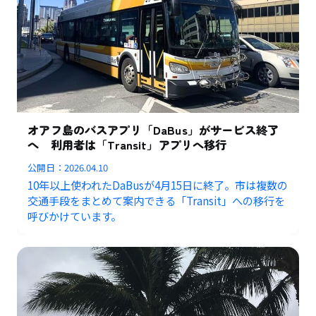
オアフ島のバスアプリ「DaBus」がサービス終了
へ 利用者は「Transit」アプリへ移行
公開日：
2026.04.10
10年以上使われたDaBusが4月15日に終了。市は複数の
交通手段をまとめて案内できる「Transit」への移行を
呼びかけています。