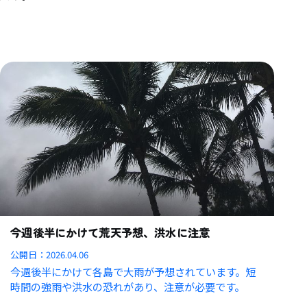
今週後半にかけて荒天予想、洪水に注意
公開日：
2026.04.06
今週後半にかけて各島で大雨が予想されています。短
時間の強雨や洪水の恐れがあり、注意が必要です。