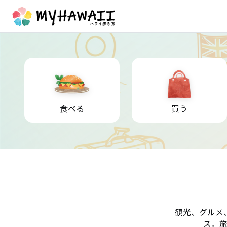
食べる
買う
観光、グルメ
ス。