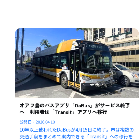
オアフ島のバスアプリ「DaBus」がサービス終了
へ 利用者は「Transit」アプリへ移行
公開日：
2026.04.10
10年以上使われたDaBusが4月15日に終了。市は複数の
交通手段をまとめて案内できる「Transit」への移行を