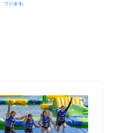
ています。
告