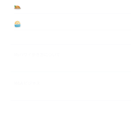
食べる
遊ぶ
Myハワイ歩き方について
M&A ビジネス