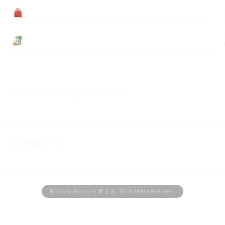
買う
基本情報
ハワイ旅行に関するよくあるご質問
広告掲載について
© 2026 Myハワイ歩き方. All rights reserved.