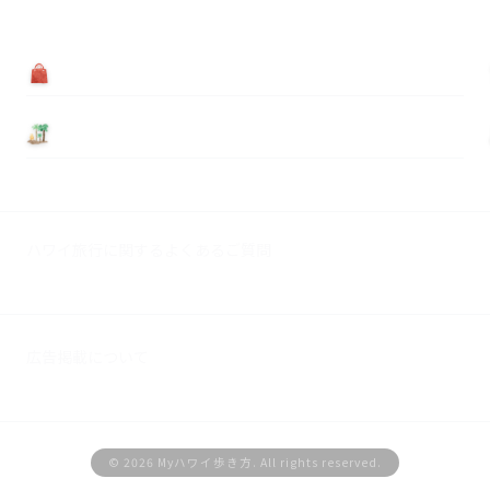
買う
基本情報
ハワイ旅行に関するよくあるご質問
広告掲載について
© 2026 Myハワイ歩き方. All rights reserved.