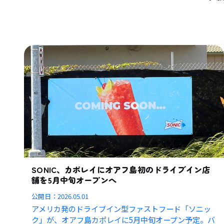
SONIC、カポレイにオアフ島初のドライブイン店
舗を5月中旬オープンへ
公開日：
2026.05.01
アメリカ発のドライブイン型ファストフード「ソニッ
ク」が、オアフ島カポレイに5月中旬オープン予定。バ