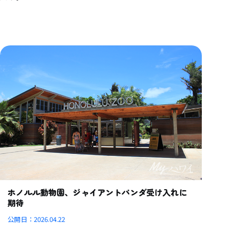
ホノルル動物園、ジャイアントパンダ受け入れに
期待
公開日：
2026.04.22