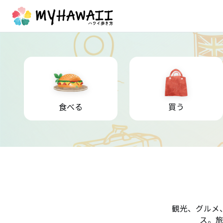
食べる
買う
観光、グルメ
ス。