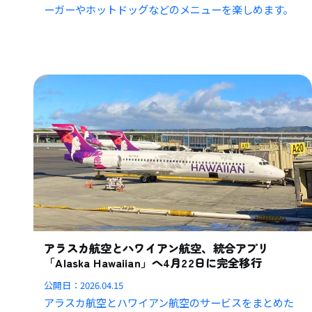
ーガーやホットドッグなどのメニューを楽しめます。
アラスカ航空とハワイアン航空、統合アプリ
「Alaska Hawaiian」へ4月22日に完全移行
公開日：
2026.04.15
アラスカ航空とハワイアン航空のサービスをまとめた