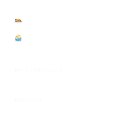
食べる
遊ぶ
Myハワイ歩き方について
M&A ビジネス