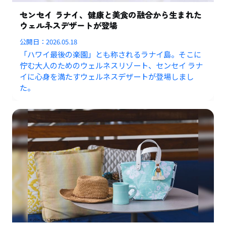
センセイ ラナイ、健康と美食の融合から生まれた
ウェルネスデザートが登場
公開日：
2026.05.18
「ハワイ最後の楽園」とも称されるラナイ島。そこに
佇む大人のためのウェルネスリゾート、センセイ ラナ
イに心身を満たすウェルネスデザートが登場しまし
た。