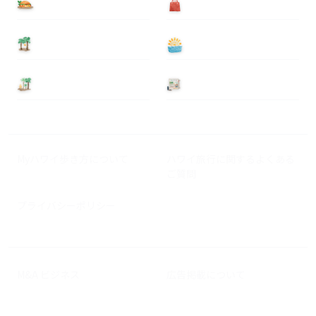
食べる
買う
泊まる
遊ぶ
基本情報
ニュース
Myハワイ歩き方について
ハワイ旅行に関するよくある
ご質問
プライバシーポリシー
M&A ビジネス
広告掲載について