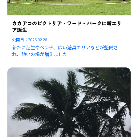
カカアコのビクトリア・ワード・パークに新エリ
ア誕生
公開日：
2026.02.28
新たに芝生やベンチ、広い遊具エリアなどが整備さ
れ、憩いの場が増えました。