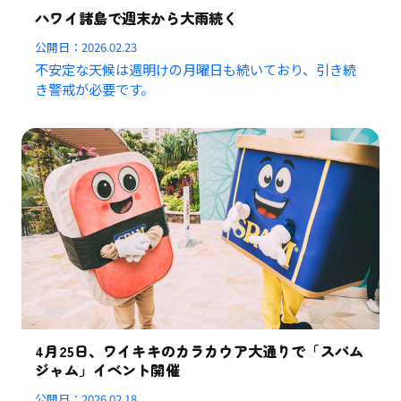
ハワイ諸島で週末から大雨続く
公開日：
2026.02.23
不安定な天候は週明けの月曜日も続いており、引き続
き警戒が必要です。
4月25日、ワイキキのカラカウア大通りで「スパム
ジャム」イベント開催
公開日：
2026.02.18