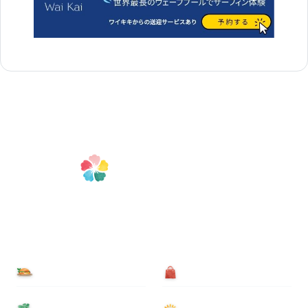
食べる
買う