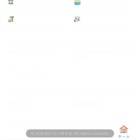
泊まる
遊ぶ
基本情報
ニュース
Myハワイ歩き方について
ハワイ旅行に関するよくある
ご質問
プライバシーポリシー
M&A ビジネス
広告掲載について
© 2026 Myハワイ歩き方. All rights reserved.
ホーム