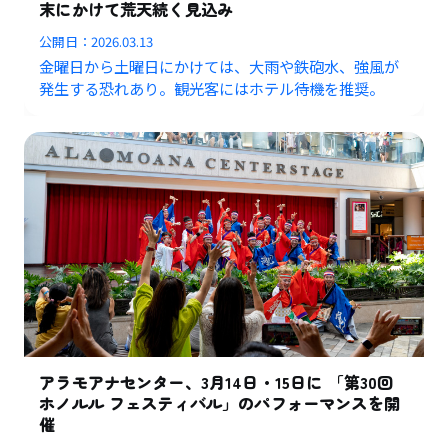
末にかけて荒天続く見込み
公開日：
2026.03.13
金曜日から土曜日にかけては、大雨や鉄砲水、強風が
発生する恐れあり。観光客にはホテル待機を推奨。
アラモアナセンター、3月14日・15日に 「第30回
ホノルル フェスティバル」のパフォーマンスを開
催