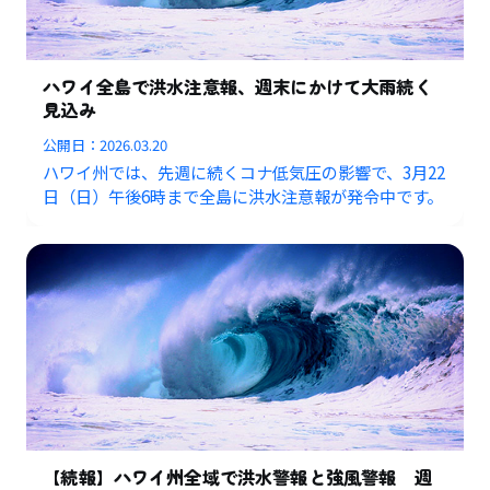
ハワイ全島で洪水注意報、週末にかけて大雨続く
見込み
公開日：
2026.03.20
ハワイ州では、先週に続くコナ低気圧の影響で、3月22
日（日）午後6時まで全島に洪水注意報が発令中です。
【続報】ハワイ州全域で洪水警報と強風警報 週