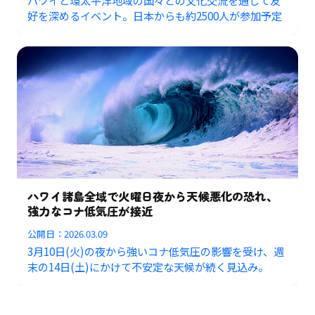
好を深めるイベント。日本からも約2500人が参加予定
ハワイ諸島全域で火曜日夜から天候悪化の恐れ、
強力なコナ低気圧が接近
公開日：
2026.03.09
3月10日(火)の夜から強いコナ低気圧の影響を受け、週
末の14日(土)にかけて不安定な天候が続く見込み。