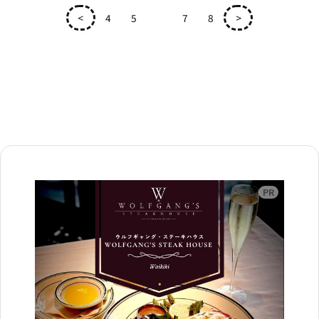
<
4
5
6
7
8
>
広告