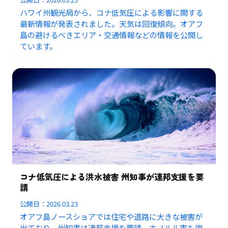
ハワイ州観光局から、コナ低気圧による影響に関する
最新情報が発表されました。天気は回復傾向。オアフ
島の避けるべきエリア・交通情報などの情報を公開し
ています。
コナ低気圧による洪水被害 州知事が連邦支援を要
請
公開日：
2026.03.23
オアフ島ノースショアでは住宅や道路に大きな被害が
出ており、州知事は連邦支援を要請。ホノルル市も復