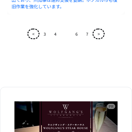
旧作業を強化しています。
<
3
4
5
6
7
>
広告