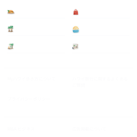
食べる
買う
泊まる
遊ぶ
基本情報
ニュース
Myハワイ歩き方について
ハワイ旅行に関するよくある
ご質問
プライバシーポリシー
M&A ビジネス
広告掲載について