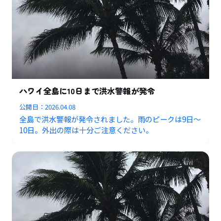
ハワイ全島に10日まで洪水警報が発令
公開日：
2026.04.08
全島で洪水警報が発令されました。雨のピークは9日〜
10日。外出の際は十分ご注意ください。