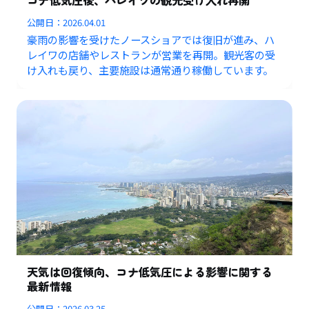
公開日：
2026.04.01
豪雨の影響を受けたノースショアでは復旧が進み、ハ
レイワの店舗やレストランが営業を再開。観光客の受
け入れも戻り、主要施設は通常通り稼働しています。
天気は回復傾向、コナ低気圧による影響に関する
最新情報
公開日：
2026.03.25