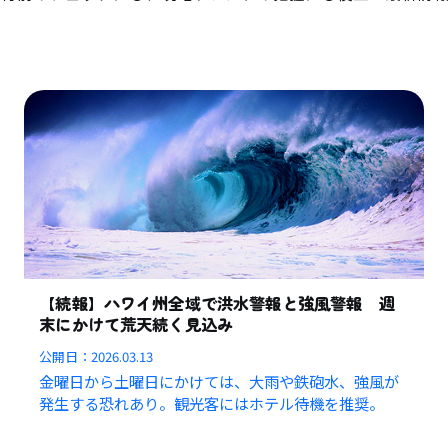
【続報】ハワイ州全域で洪水警報と強風警報 週
末にかけて荒天続く見込み
公開日：
2026.03.13
金曜日から土曜日にかけては、大雨や鉄砲水、強風が
発生する恐れあり。観光客にはホテル待機を推奨。