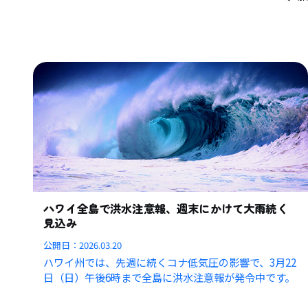
ハワイ全島で洪水注意報、週末にかけて大雨続く
見込み
公開日：
2026.03.20
ハワイ州では、先週に続くコナ低気圧の影響で、3月22
日（日）午後6時まで全島に洪水注意報が発令中です。