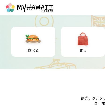
食べる
買う
観光、グルメ
ス。