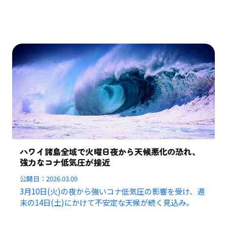
ハワイ諸島全域で火曜日夜から天候悪化の恐れ、
強力なコナ低気圧が接近
公開日：
2026.03.09
3月10日(火)の夜から強いコナ低気圧の影響を受け、週
末の14日(土)にかけて不安定な天候が続く見込み。