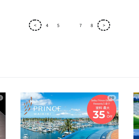
<
4
5
6
7
8
>
広告
広