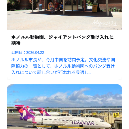
ホノルル動物園、ジャイアントパンダ受け入れに
期待
公開日：
2026.04.22
ホノルル市長が、今月中国を訪問予定。文化交流や国
際協力の一環として、ホノルル動物園へのパンダ受け
入れについて話し合いが行われる見通し。