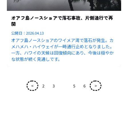
オアフ島ノースショアで落石事故、片側通行で再
開
公開日：
2026.04.13
オアフ島ノースショアのワイメア湾で落石が発生。カ
メハメハ・ハイウェイが一時通行止めとなりました。
一方、ハワイの天候は回復傾向にあり、今後は穏やか
な状態が続く見通しです。
<
2
3
4
5
6
>