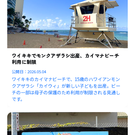
ワイキキでモンクアザラシ出産、カイマナビーチ
利用に制限
公開日：
2026.05.04
ワイキキのカイマナビーチで、15歳のハワイアンモン
クアザラシ「カイウィ」が新しい子どもを出産。ビー
チの一部は母子の保護のため利用が制限される見通し
です。