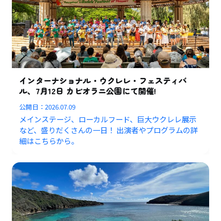
インターナショナル・ウクレレ・フェスティバ
ル、7月12日 カピオラニ公園にて開催!
公開日：
2026.07.09
メインステージ、ローカルフード、巨大ウクレレ展示
など、盛りだくさんの一日！ 出演者やプログラムの詳
細はこちらから。