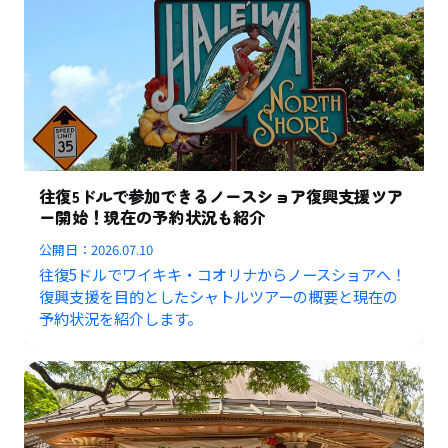
往復5ドルで参加できるノースショア復興支援ツア
ー開始！現在の予約状況も紹介
公開日：
2026.07.10
往復5ドルでワイキキ・コオリナからノースショアへ！
復興支援を目的としたシャトルツアーの概要と現在の
予約状況を紹介します。