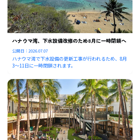
ハナウマ湾、下水設備改修のため8月に一時閉鎖へ
公開日：
2026.07.07
ハナウマ湾で下水設備の更新工事が行われるため、8月
3〜11日に一時閉鎖されます。