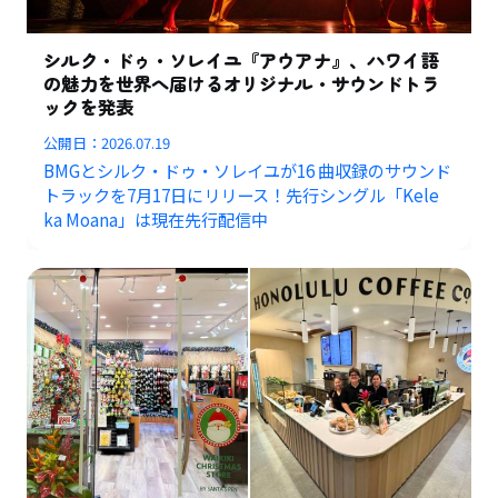
シルク・ドゥ・ソレイユ『アウアナ』、ハワイ語
の魅力を世界へ届けるオリジナル・サウンドトラ
ックを発表
公開日：
2026.07.19
BMGとシルク・ドゥ・ソレイユが16 曲収録のサウンド
トラックを7月17日にリリース！先行シングル「Kele
ka Moana」は現在先行配信中