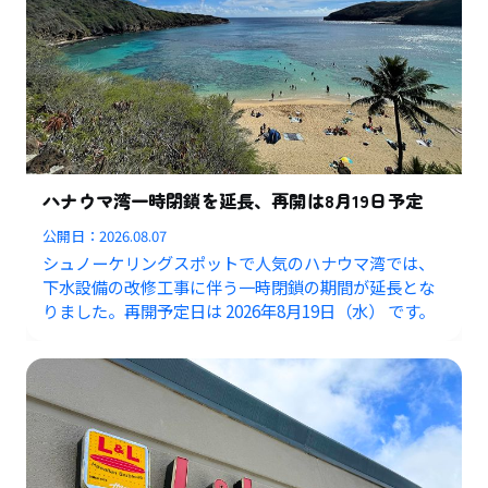
ハナウマ湾一時閉鎖を延長、再開は8月19日予定
公開日：
2026.08.07
シュノーケリングスポットで人気のハナウマ湾では、
下水設備の改修工事に伴う一時閉鎖の期間が延長とな
りました。再開予定日は 2026年8月19日（水） です。