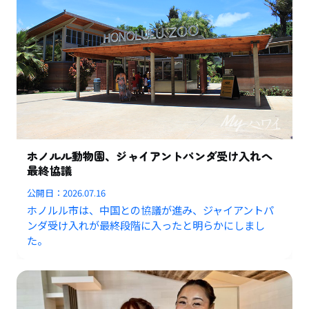
ホノルル動物園、ジャイアントパンダ受け入れへ
最終協議
公開日：
2026.07.16
ホノルル市は、中国との協議が進み、ジャイアントパ
ンダ受け入れが最終段階に入ったと明らかにしまし
た。