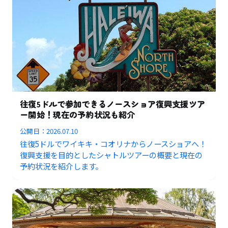
往復5ドルで参加できるノースショア復興支援ツア
ー開始！現在の予約状況も紹介
公開日：
2026.07.10
往復5ドルでワイキキ・コオリナからノースショアへ！
復興支援を目的としたシャトルツアーの概要と現在の
予約状況を紹介します。