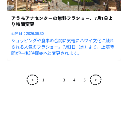
アラモアナセンターの無料フラショー、7月1日よ
り時間変更
公開日：
2026.06.30
ショッピングや食事の合間に気軽にハワイ文化に触れ
られる人気のフラショー。7月1日（水）より、上演時
間が午後3時開始へと変更されます。
<
1
2
3
4
5
>