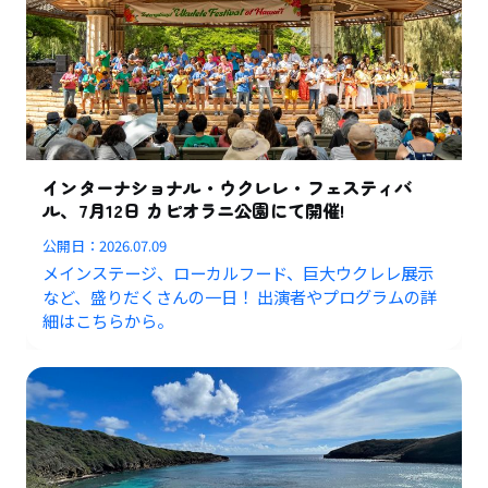
インターナショナル・ウクレレ・フェスティバ
ル、7月12日 カピオラニ公園にて開催!
公開日：
2026.07.09
メインステージ、ローカルフード、巨大ウクレレ展示
など、盛りだくさんの一日！ 出演者やプログラムの詳
細はこちらから。