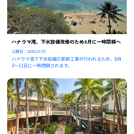
ハナウマ湾、下水設備改修のため8月に一時閉鎖へ
公開日：
2026.07.07
ハナウマ湾で下水設備の更新工事が行われるため、8月
3〜11日に一時閉鎖されます。