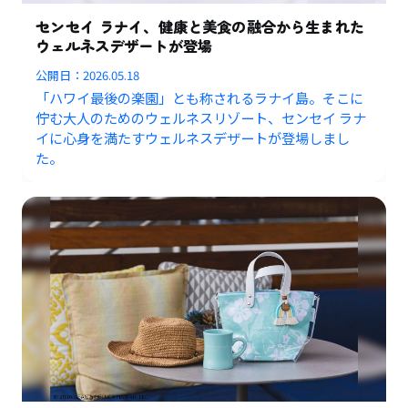
センセイ ラナイ、健康と美食の融合から生まれた
ウェルネスデザートが登場
公開日：
2026.05.18
「ハワイ最後の楽園」とも称されるラナイ島。そこに
佇む大人のためのウェルネスリゾート、センセイ ラナ
イに心身を満たすウェルネスデザートが登場しまし
た。