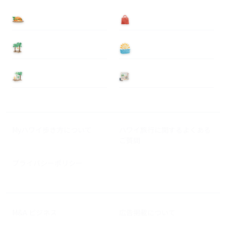
食べる
買う
泊まる
遊ぶ
基本情報
ニュース
Myハワイ歩き方について
ハワイ旅行に関するよくある
ご質問
プライバシーポリシー
M&A ビジネス
広告掲載について