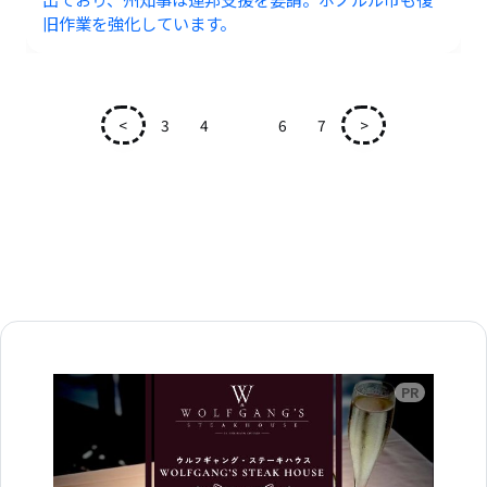
旧作業を強化しています。
<
3
4
5
6
7
>
広告