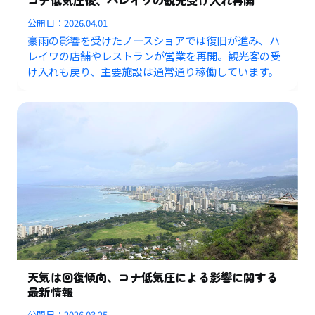
公開日：
2026.04.01
豪雨の影響を受けたノースショアでは復旧が進み、ハ
レイワの店舗やレストランが営業を再開。観光客の受
け入れも戻り、主要施設は通常通り稼働しています。
天気は回復傾向、コナ低気圧による影響に関する
最新情報
公開日：
2026.03.25