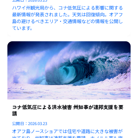
ハワイ州観光局から、コナ低気圧による影響に関する
最新情報が発表されました。天気は回復傾向。オアフ
島の避けるべきエリア・交通情報などの情報を公開し
ています。
コナ低気圧による洪水被害 州知事が連邦支援を要
請
公開日：
2026.03.23
オアフ島ノースショアでは住宅や道路に大きな被害が
出ており、州知事は連邦支援を要請。ホノルル市も復