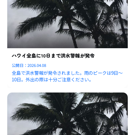
ハワイ全島に10日まで洪水警報が発令
公開日：
2026.04.08
全島で洪水警報が発令されました。雨のピークは9日〜
10日。外出の際は十分ご注意ください。