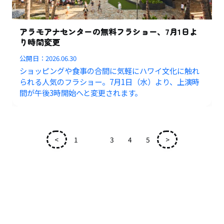
アラモアナセンターの無料フラショー、7月1日よ
り時間変更
公開日：
2026.06.30
ショッピングや食事の合間に気軽にハワイ文化に触れ
られる人気のフラショー。7月1日（水）より、上演時
間が午後3時開始へと変更されます。
<
1
2
3
4
5
>