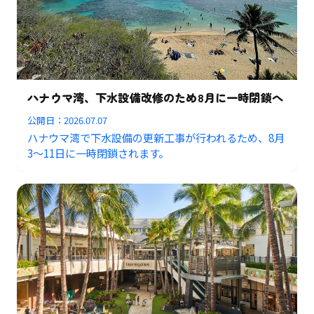
ハナウマ湾、下水設備改修のため8月に一時閉鎖へ
公開日：
2026.07.07
ハナウマ湾で下水設備の更新工事が行われるため、8月
3〜11日に一時閉鎖されます。