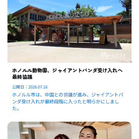
ホノルル動物園、ジャイアントパンダ受け入れへ
最終協議
公開日：
2026.07.16
ホノルル市は、中国との協議が進み、ジャイアントパ
ンダ受け入れが最終段階に入ったと明らかにしまし
た。