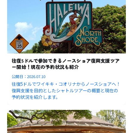
往復5ドルで参加できるノースショア復興支援ツア
ー開始！現在の予約状況も紹介
公開日：
2026.07.10
往復5ドルでワイキキ・コオリナからノースショアへ！
復興支援を目的としたシャトルツアーの概要と現在の
予約状況を紹介します。