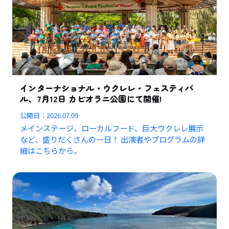
インターナショナル・ウクレレ・フェスティバ
ル、7月12日 カピオラニ公園にて開催!
公開日：
2026.07.09
メインステージ、ローカルフード、巨大ウクレレ展示
など、盛りだくさんの一日！ 出演者やプログラムの詳
細はこちらから。