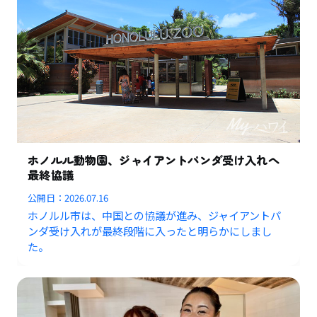
ホノルル動物園、ジャイアントパンダ受け入れへ
最終協議
公開日：
2026.07.16
ホノルル市は、中国との協議が進み、ジャイアントパ
ンダ受け入れが最終段階に入ったと明らかにしまし
た。