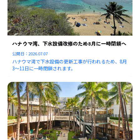
ハナウマ湾、下水設備改修のため8月に一時閉鎖へ
公開日：
2026.07.07
ハナウマ湾で下水設備の更新工事が行われるため、8月
3〜11日に一時閉鎖されます。