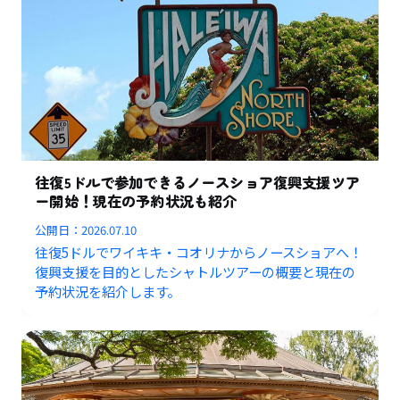
往復5ドルで参加できるノースショア復興支援ツア
ー開始！現在の予約状況も紹介
公開日：
2026.07.10
往復5ドルでワイキキ・コオリナからノースショアへ！
復興支援を目的としたシャトルツアーの概要と現在の
予約状況を紹介します。