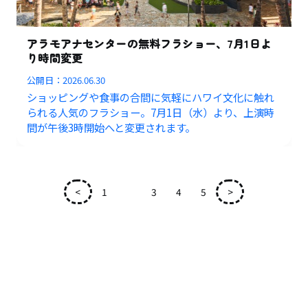
アラモアナセンターの無料フラショー、7月1日よ
り時間変更
公開日：
2026.06.30
ショッピングや食事の合間に気軽にハワイ文化に触れ
られる人気のフラショー。7月1日（水）より、上演時
間が午後3時開始へと変更されます。
<
1
2
3
4
5
>