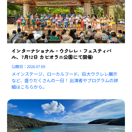
インターナショナル・ウクレレ・フェスティバ
ル、7月12日 カピオラニ公園にて開催!
公開日：
2026.07.09
メインステージ、ローカルフード、巨大ウクレレ展示
など、盛りだくさんの一日！ 出演者やプログラムの詳
細はこちらから。