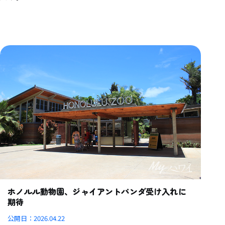
ホノルル動物園、ジャイアントパンダ受け入れに
期待
公開日：
2026.04.22