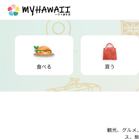
食べる
買う
観光、グルメ
ス。