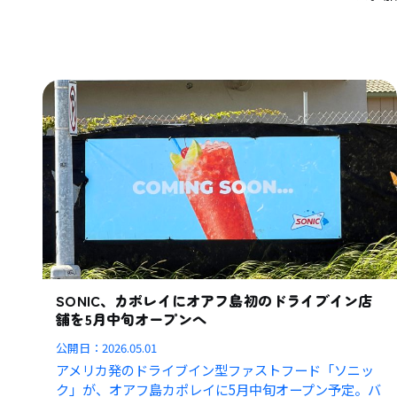
SONIC、カポレイにオアフ島初のドライブイン店
舗を5月中旬オープンへ
公開日：
2026.05.01
アメリカ発のドライブイン型ファストフード「ソニッ
ク」が、オアフ島カポレイに5月中旬オープン予定。バ