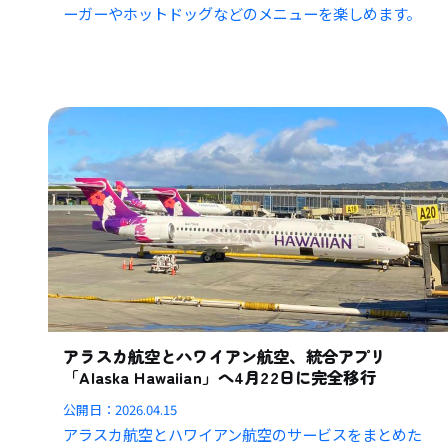
ーガーやホットドッグなどのメニューを楽しめます。
アラスカ航空とハワイアン航空、統合アプリ
「Alaska Hawaiian」へ4月22日に完全移行
公開日：
2026.04.15
アラスカ航空とハワイアン航空のサービスをまとめた