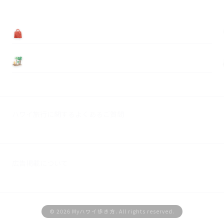
買う
基本情報
ハワイ旅行に関するよくあるご質問
広告掲載について
© 2026 Myハワイ歩き方. All rights reserved.