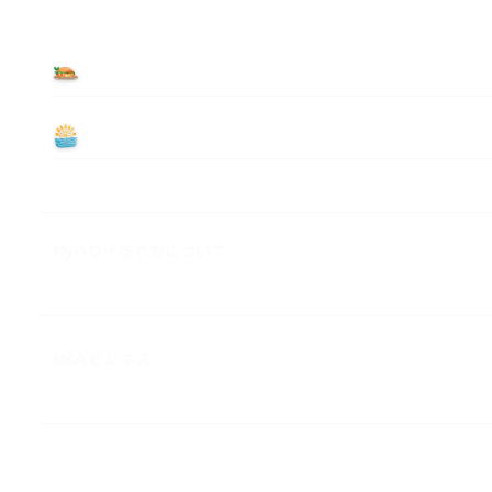
食べる
遊ぶ
Myハワイ歩き方について
M&A ビジネス