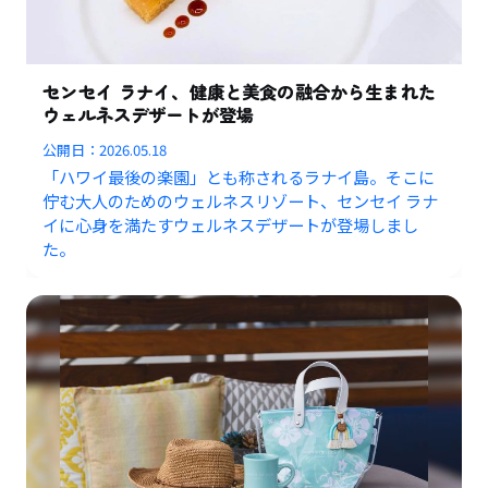
センセイ ラナイ、健康と美食の融合から生まれた
ウェルネスデザートが登場
公開日：
2026.05.18
「ハワイ最後の楽園」とも称されるラナイ島。そこに
佇む大人のためのウェルネスリゾート、センセイ ラナ
イに心身を満たすウェルネスデザートが登場しまし
た。