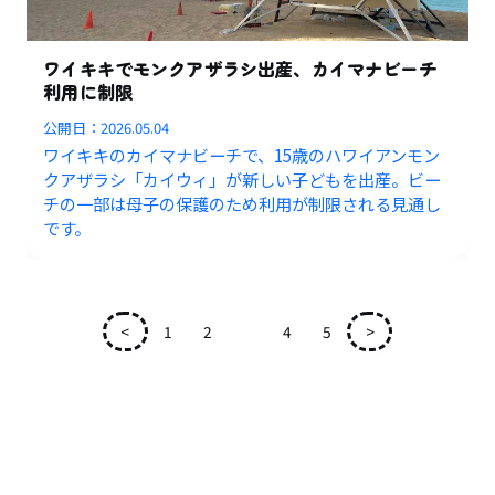
ワイキキでモンクアザラシ出産、カイマナビーチ
利用に制限
公開日：
2026.05.04
ワイキキのカイマナビーチで、15歳のハワイアンモン
クアザラシ「カイウィ」が新しい子どもを出産。ビー
チの一部は母子の保護のため利用が制限される見通し
です。
<
1
2
3
4
5
>