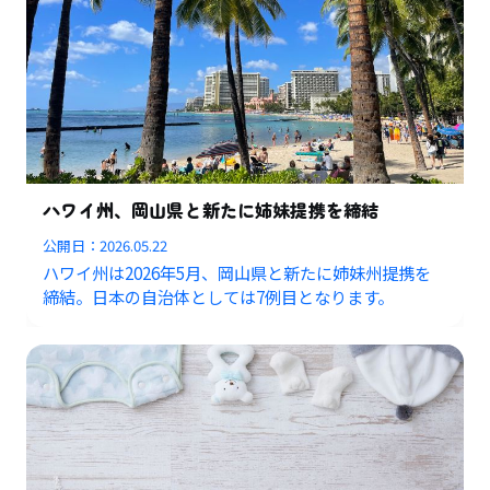
ハワイ州、岡山県と新たに姉妹提携を締結
公開日：
2026.05.22
ハワイ州は2026年5月、岡山県と新たに姉妹州提携を
締結。日本の自治体としては7例目となります。