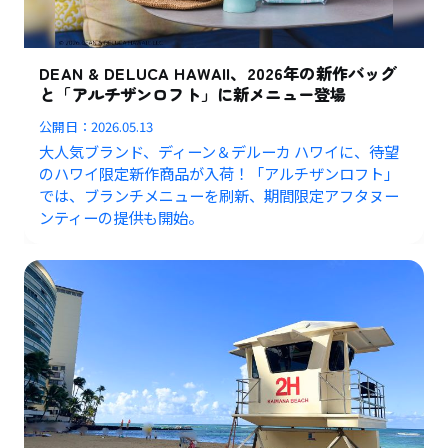
DEAN & DELUCA HAWAII、2026年の新作バッグ
と「アルチザンロフト」に新メニュー登場
公開日：
2026.05.13
大人気ブランド、ディーン＆デルーカ ハワイに、待望
のハワイ限定新作商品が入荷！「アルチザンロフト」
では、ブランチメニューを刷新、期間限定アフタヌー
ンティーの提供も開始。