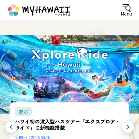
Menu
遊ぶ
ハワイ初の没入型バスツアー「エクスプロア・
ライド」に新機能搭載
公開日：
2026.04.16