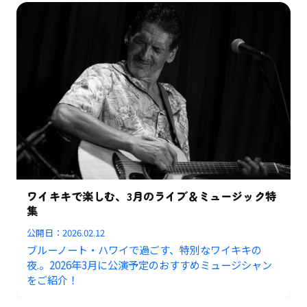
ワイキキで楽しむ、3月のライブ＆ミュージック特
集
公開日：
2026.02.12
ブルーノート・ハワイで過ごす、特別なワイキキの
夜.。2026年3月に公演予定のおすすめミュージシャン
をご紹介！