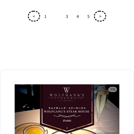
<
1
2
3
4
5
>
広告