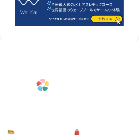
食べる
買う