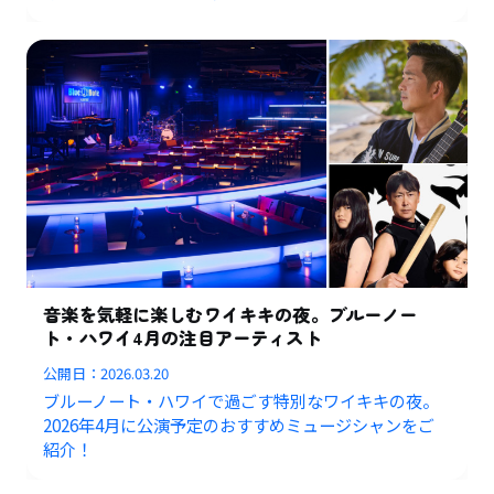
音楽を気軽に楽しむワイキキの夜。ブルーノー
ト・ハワイ4月の注目アーティスト
公開日：
2026.03.20
ブルーノート・ハワイで過ごす特別なワイキキの夜。
2026年4月に公演予定のおすすめミュージシャンをご
紹介！