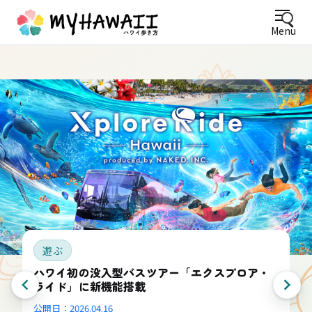
Menu
遊ぶ
ハワイ初の没入型バスツアー「エクスプロア・
ライド」に新機能搭載
公開日：
2026.04.16