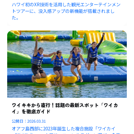
ハワイ初のXR技術を活用した観光エンターテインメン
トツアーに、没入感アップの新機能が搭載されまし
た。
ワイキキから直行！話題の最新スポット「ワイカ
イ」を徹底ガイド
公開日：
2026.03.31
オアフ島西部に2023年誕生した複合施設「ワイカイ