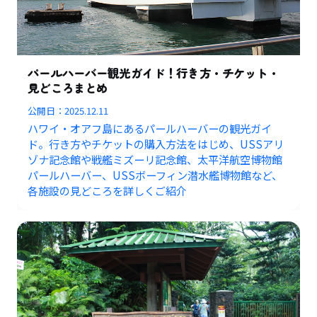
パールハーバー観光ガイド！行き方・チケット・
見どころまとめ
公開日：
2025.12.11
ハワイ・オアフ島にあるパールハーバーの観光ガイ
ド。行き方やチケットの購入方法をはじめ、USSアリ
ゾナ記念館や戦艦ミズーリ記念館、太平洋航空博物館
パールハーバー、USSボーフィン潜水艦博物館など、
各施設の見どころを詳しくご紹介