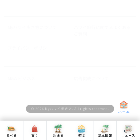
Myハワイ歩き方について
ハワイ旅行に関するよくある
ご質問
プライバシーポリシー
M&A ビジネス
広告掲載について
© 2026 Myハワイ歩き方. All rights reserved.
ホーム
食べる
買う
泊まる
遊ぶ
基本情報
ニュース