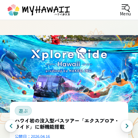
Menu
遊ぶ
ハワイ初の没入型バスツアー「エクスプロア・
ライド」に新機能搭載
公開日：
2026.04.16