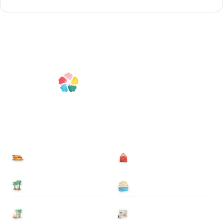
食べる
買う
泊まる
遊ぶ
基本情報
ニュース