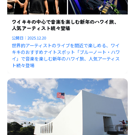
ワイキキの中心で音楽を楽しむ新年のハワイ旅、
人気アーティスト続々登場
公開日：
2025.12.20
世界的アーティストのライブを間近で楽しめる、ワイ
キキのおすすめナイトスポット「ブルーノート・ハワ
イ」で音楽を楽しむ新年のハワイ旅、人気アーティス
ト続々登場