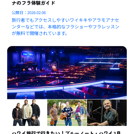
ナのフラ体験ガイド
公開日：
2026.02.06
旅行者でもアクセスしやすいワイキキやアラモアナセ
ンターなどでは、本格的なフラショーやフラレッスン
が無料で開催されています。
ハワイ旅行で行きたい！ブルーノート・ハワイ2月