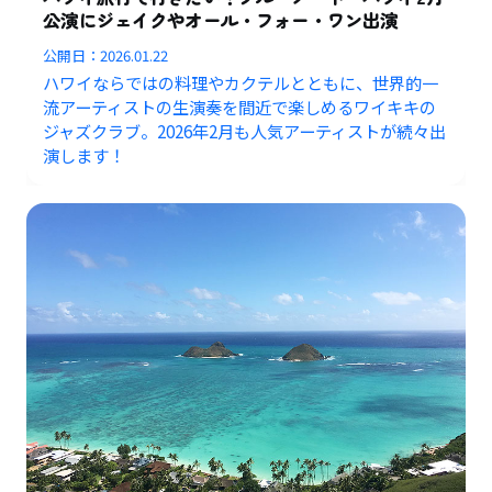
公演にジェイクやオール・フォー・ワン出演
公開日：
2026.01.22
ハワイならではの料理やカクテルとともに、世界的一
流アーティストの生演奏を間近で楽しめるワイキキの
ジャズクラブ。2026年2月も人気アーティストが続々出
演します！