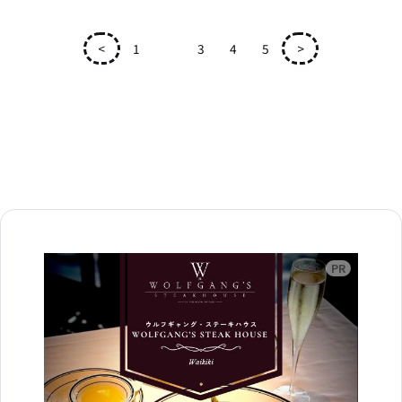
<
1
2
3
4
5
>
広告