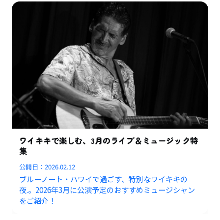
ワイキキで楽しむ、3月のライブ＆ミュージック特
集
公開日：
2026.02.12
ブルーノート・ハワイで過ごす、特別なワイキキの
夜.。2026年3月に公演予定のおすすめミュージシャン
をご紹介！