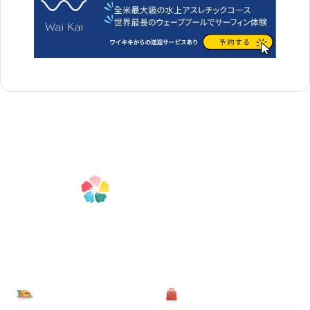
食べる
買う