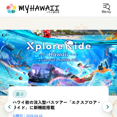
Menu
遊ぶ
ハワイ初の没入型バスツアー「エクスプロア・
ライド」に新機能搭載
公開日：
2026.04.16