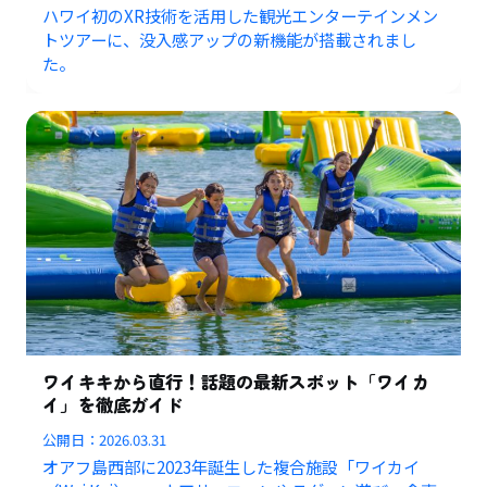
ハワイ初のXR技術を活用した観光エンターテインメン
トツアーに、没入感アップの新機能が搭載されまし
た。
ワイキキから直行！話題の最新スポット「ワイカ
イ」を徹底ガイド
公開日：
2026.03.31
オアフ島西部に2023年誕生した複合施設「ワイカイ