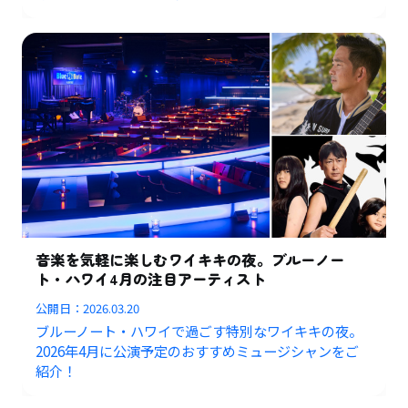
音楽を気軽に楽しむワイキキの夜。ブルーノー
ト・ハワイ4月の注目アーティスト
公開日：
2026.03.20
ブルーノート・ハワイで過ごす特別なワイキキの夜。
2026年4月に公演予定のおすすめミュージシャンをご
紹介！