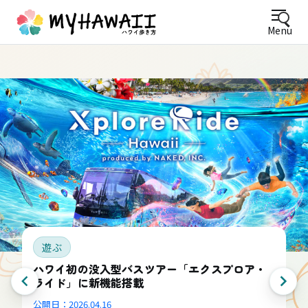
Menu
遊ぶ
ハワイ初の没入型バスツアー「エクスプロア・
ライド」に新機能搭載
公開日：
2026.04.16