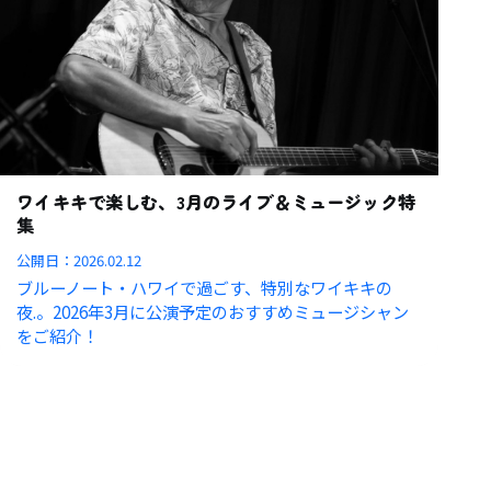
ワイキキで楽しむ、3月のライブ＆ミュージック特
集
公開日：
2026.02.12
ブルーノート・ハワイで過ごす、特別なワイキキの
夜.。2026年3月に公演予定のおすすめミュージシャン
をご紹介！