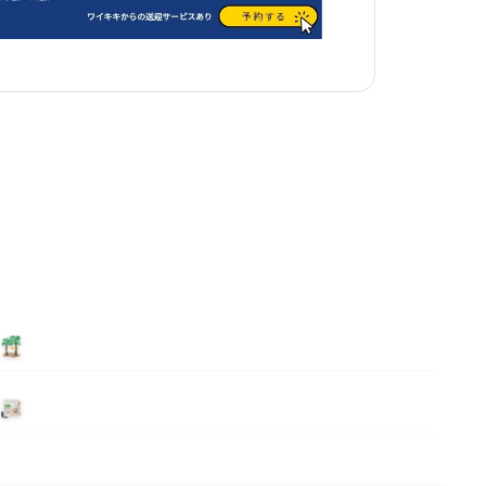
泊まる
ニュース