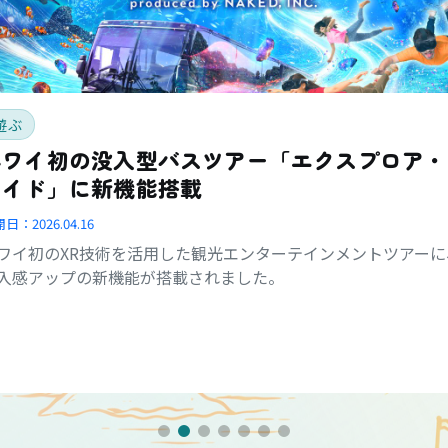
遊ぶ
ハワイ初の没入型バスツアー「エクスプロア・
ライド」に新機能搭載
開日：
2026.04.16
ワイ初のXR技術を活用した観光エンターテインメントツアーに
入感アップの新機能が搭載されました。