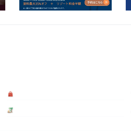
買う
基本情報