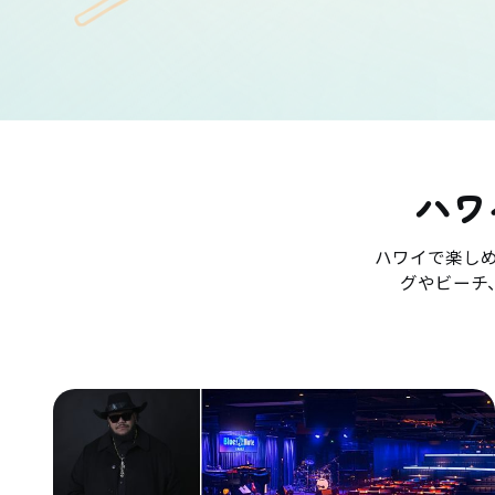
ハワ
ハワイで楽し
グやビーチ