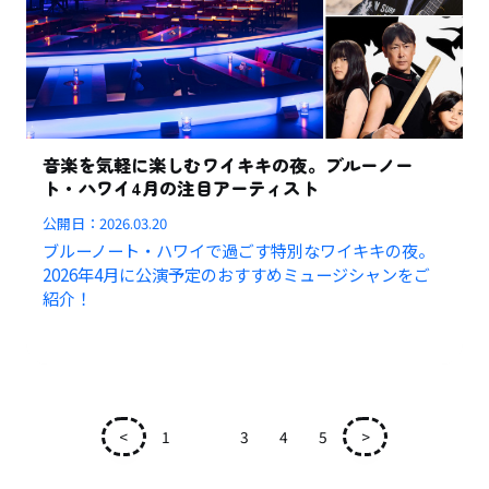
音楽を気軽に楽しむワイキキの夜。ブルーノー
ト・ハワイ4月の注目アーティスト
公開日：
2026.03.20
ブルーノート・ハワイで過ごす特別なワイキキの夜。
2026年4月に公演予定のおすすめミュージシャンをご
紹介！
<
1
2
3
4
5
>