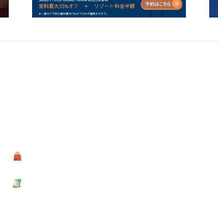
買う
基本情報