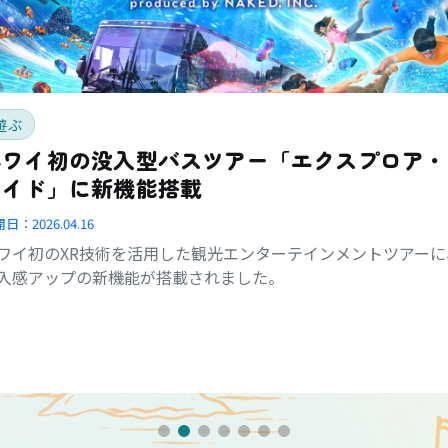
遊ぶ
ハワイ初の没入型バスツアー「エクスプロア・
ライド」に新機能搭載
開日：
2026.04.16
ワイ初のXR技術を活用した観光エンターテインメントツアーに
入感アップの新機能が搭載されました。