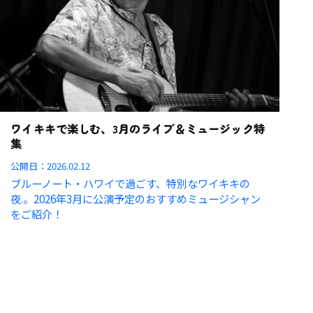
ワイキキで楽しむ、3月のライブ＆ミュージック特
集
公開日：
2026.02.12
ブルーノート・ハワイで過ごす、特別なワイキキの
夜.。2026年3月に公演予定のおすすめミュージシャン
をご紹介！