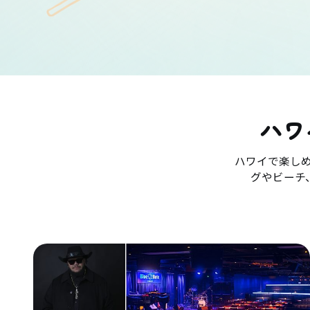
ハワ
ハワイで楽し
グやビーチ