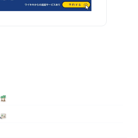
泊まる
ニュース