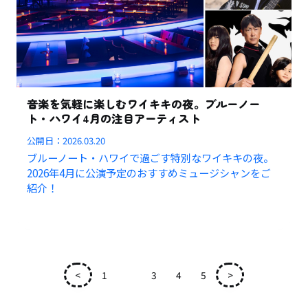
音楽を気軽に楽しむワイキキの夜。ブルーノー
ト・ハワイ4月の注目アーティスト
公開日：
2026.03.20
ブルーノート・ハワイで過ごす特別なワイキキの夜。
2026年4月に公演予定のおすすめミュージシャンをご
紹介！
<
1
2
3
4
5
>