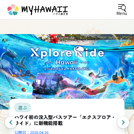
Menu
遊ぶ
ハワイ初の没入型バスツアー「エクスプロア・
ライド」に新機能搭載
公開日：
2026.04.16