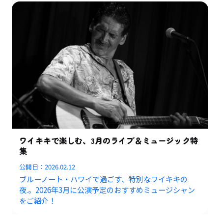
ワイキキで楽しむ、3月のライブ＆ミュージック特
集
公開日：
2026.02.12
ブルーノート・ハワイで過ごす、特別なワイキキの
夜.。2026年3月に公演予定のおすすめミュージシャン
をご紹介！