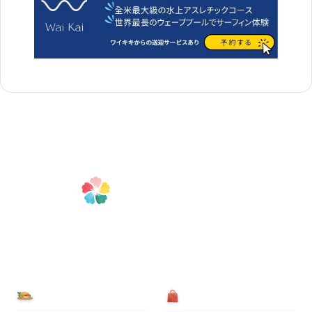
食べる
買う