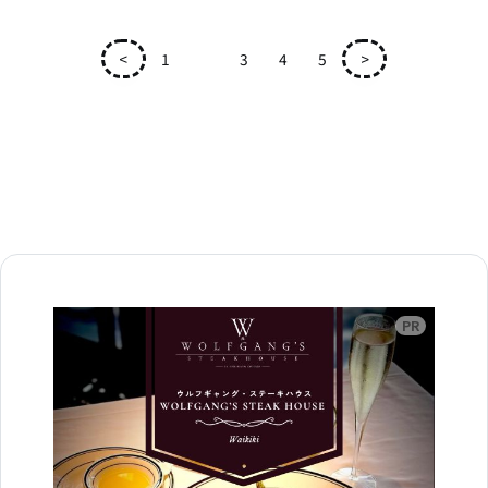
<
1
2
3
4
5
>
広告