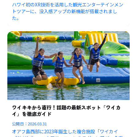
ハワイ初のXR技術を活用した観光エンターテインメン
トツアーに、没入感アップの新機能が搭載されまし
た。
ワイキキから直行！話題の最新スポット「ワイカ
イ」を徹底ガイド
公開日：
2026.03.31
オアフ島西部に2023年誕生した複合施設「ワイカイ