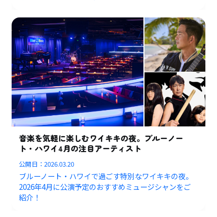
音楽を気軽に楽しむワイキキの夜。ブルーノー
ト・ハワイ4月の注目アーティスト
公開日：
2026.03.20
ブルーノート・ハワイで過ごす特別なワイキキの夜。
2026年4月に公演予定のおすすめミュージシャンをご
紹介！