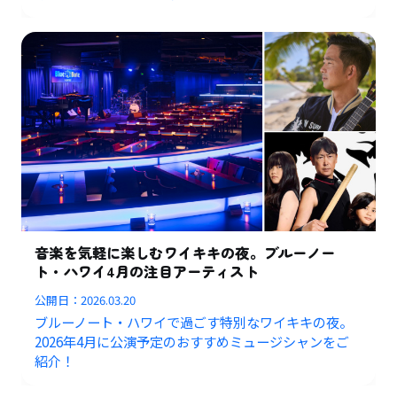
音楽を気軽に楽しむワイキキの夜。ブルーノー
ト・ハワイ4月の注目アーティスト
公開日：
2026.03.20
ブルーノート・ハワイで過ごす特別なワイキキの夜。
2026年4月に公演予定のおすすめミュージシャンをご
紹介！