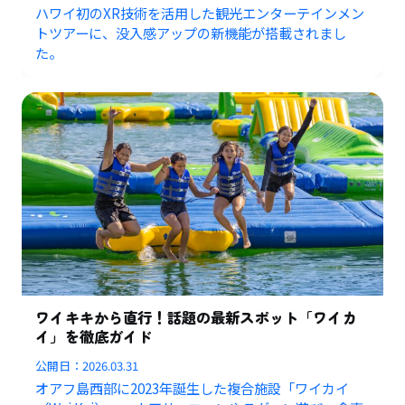
ハワイ初のXR技術を活用した観光エンターテインメン
トツアーに、没入感アップの新機能が搭載されまし
た。
ワイキキから直行！話題の最新スポット「ワイカ
イ」を徹底ガイド
公開日：
2026.03.31
オアフ島西部に2023年誕生した複合施設「ワイカイ