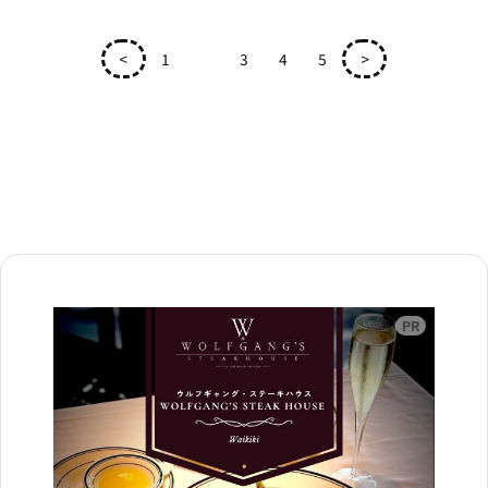
<
1
2
3
4
5
>
広告