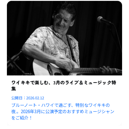
ワイキキで楽しむ、3月のライブ＆ミュージック特
集
公開日：
2026.02.12
ブルーノート・ハワイで過ごす、特別なワイキキの
夜.。2026年3月に公演予定のおすすめミュージシャン
をご紹介！