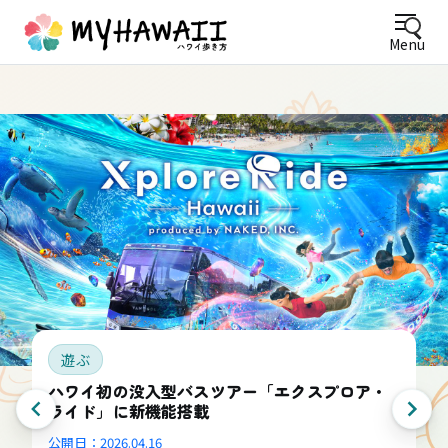
Menu
遊ぶ
ハワイ初の没入型バスツアー「エクスプロア・
ライド」に新機能搭載
公開日：
2026.04.16