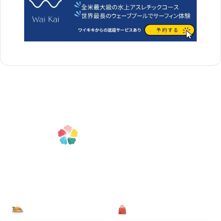
食べる
買う