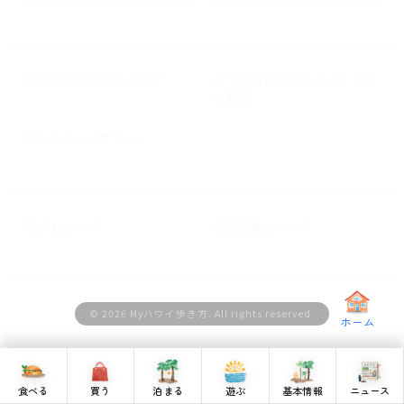
Myハワイ歩き方について
ハワイ旅行に関するよくある
ご質問
プライバシーポリシー
M&A ビジネス
広告掲載について
© 2026 Myハワイ歩き方. All rights reserved.
ホーム
食べる
買う
泊まる
遊ぶ
基本情報
ニュース