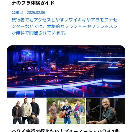
ナのフラ体験ガイド
公開日：
2026.02.06
旅行者でもアクセスしやすいワイキキやアラモアナセ
ンターなどでは、本格的なフラショーやフラレッスン
が無料で開催されています。
ハワイ旅行で行きたい！ブルーノート・ハワイ2月