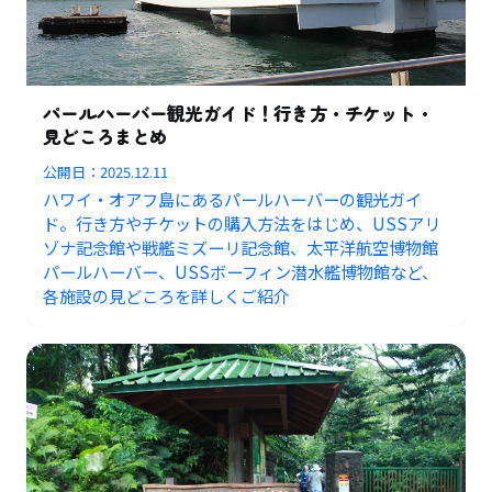
パールハーバー観光ガイド！行き方・チケット・
見どころまとめ
公開日：
2025.12.11
ハワイ・オアフ島にあるパールハーバーの観光ガイ
ド。行き方やチケットの購入方法をはじめ、USSアリ
ゾナ記念館や戦艦ミズーリ記念館、太平洋航空博物館
パールハーバー、USSボーフィン潜水艦博物館など、
各施設の見どころを詳しくご紹介