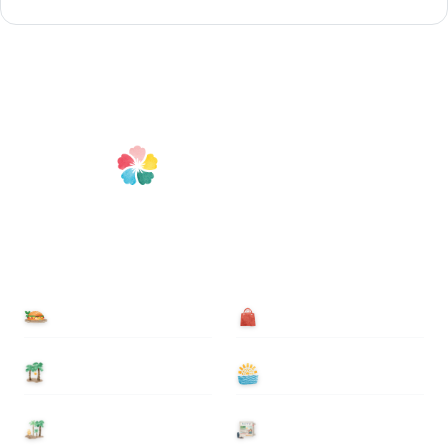
食べる
買う
泊まる
遊ぶ
基本情報
ニュース