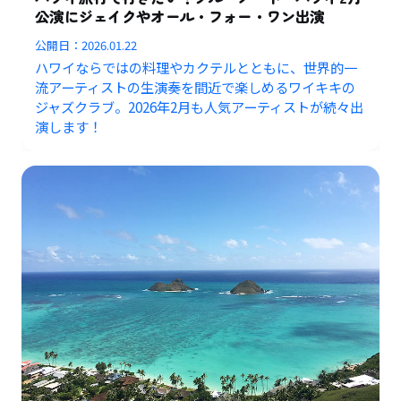
公演にジェイクやオール・フォー・ワン出演
公開日：
2026.01.22
ハワイならではの料理やカクテルとともに、世界的一
流アーティストの生演奏を間近で楽しめるワイキキの
ジャズクラブ。2026年2月も人気アーティストが続々出
演します！