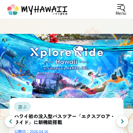
Menu
遊ぶ
ハワイ初の没入型バスツアー「エクスプロア・
ライド」に新機能搭載
公開日：
2026.04.16