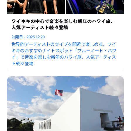
ワイキキの中心で音楽を楽しむ新年のハワイ旅、
人気アーティスト続々登場
公開日：
2025.12.20
世界的アーティストのライブを間近で楽しめる、ワイ
キキのおすすめナイトスポット「ブルーノート・ハワ
イ」で音楽を楽しむ新年のハワイ旅、人気アーティス
ト続々登場