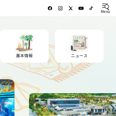
Menu
基本情報
ニュース