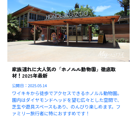
家族連れに大人気の「ホノルル動物園」徹底取
材！2025年最新
公開日：
2025.05.14
ワイキキから徒歩でアクセスできるホノルル動物園。
園内はダイヤモンドヘッドを望む広々とした空間で、
芝生や遊具スペースもあり、のんびり楽しめます。フ
ァミリー旅行者に特におすすめです！