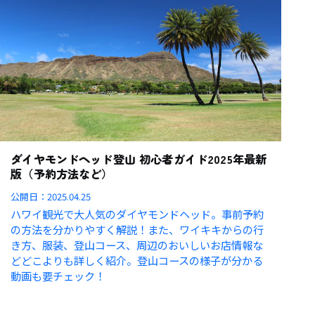
ダイヤモンドヘッド登山 初心者ガイド2025年最新
版（予約方法など）
公開日：
2025.04.25
ハワイ観光で大人気のダイヤモンドヘッド。事前予約
の方法を分かりやすく解説！また、ワイキキからの行
き方、服装、登山コース、周辺のおいしいお店情報な
どどこよりも詳しく紹介。登山コースの様子が分かる
動画も要チェック！