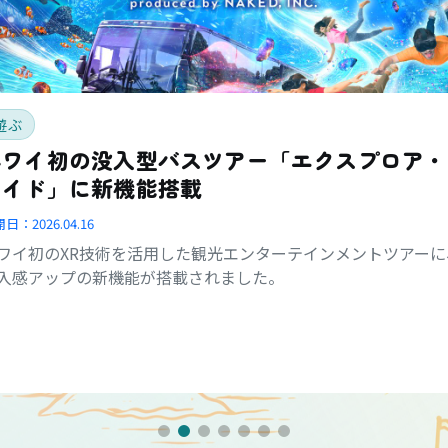
遊ぶ
ハワイ初の没入型バスツアー「エクスプロア・
ライド」に新機能搭載
開日：
2026.04.16
ワイ初のXR技術を活用した観光エンターテインメントツアーに
入感アップの新機能が搭載されました。