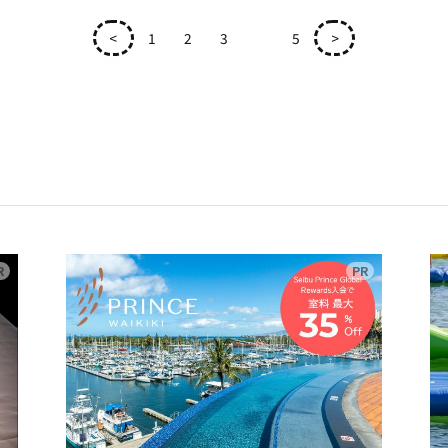
<
1
2
3
4
5
>
広告
広