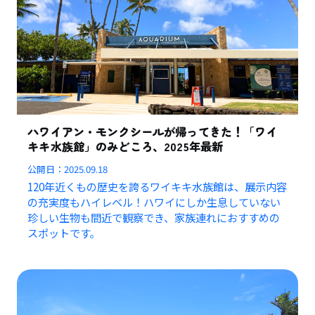
ハワイアン・モンクシールが帰ってきた！「ワイ
キキ水族館」のみどころ、2025年最新
公開日：
2025.09.18
120年近くもの歴史を誇るワイキキ水族館は、展示内容
の充実度もハイレベル！ハワイにしか生息していない
珍しい生物も間近で観察でき、家族連れにおすすめの
スポットです。