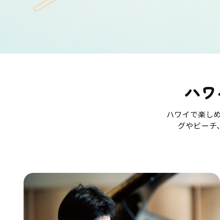
ハワ
ハワイで楽し
グやビーチ