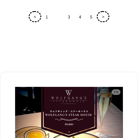
<
1
2
3
4
5
>
広告