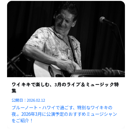
ワイキキで楽しむ、3月のライブ＆ミュージック特
集
公開日：
2026.02.12
ブルーノート・ハワイで過ごす、特別なワイキキの
夜.。2026年3月に公演予定のおすすめミュージシャン
をご紹介！