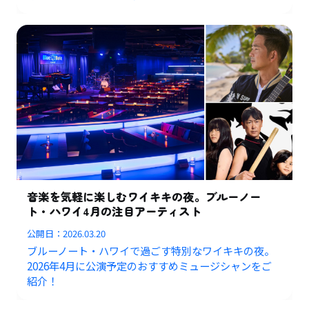
音楽を気軽に楽しむワイキキの夜。ブルーノー
ト・ハワイ4月の注目アーティスト
公開日：
2026.03.20
ブルーノート・ハワイで過ごす特別なワイキキの夜。
2026年4月に公演予定のおすすめミュージシャンをご
紹介！