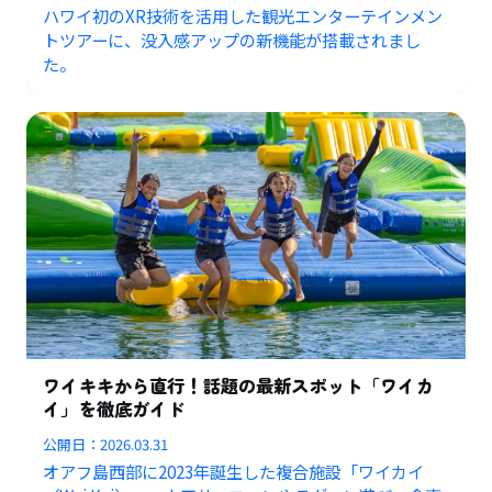
ハワイ初のXR技術を活用した観光エンターテインメン
トツアーに、没入感アップの新機能が搭載されまし
た。
ワイキキから直行！話題の最新スポット「ワイカ
イ」を徹底ガイド
公開日：
2026.03.31
オアフ島西部に2023年誕生した複合施設「ワイカイ