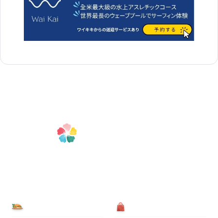
食べる
買う