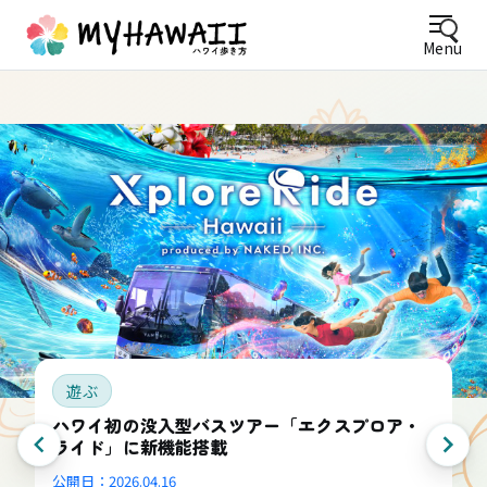
Menu
遊ぶ
ハワイ初の没入型バスツアー「エクスプロア・
ライド」に新機能搭載
公開日：
2026.04.16