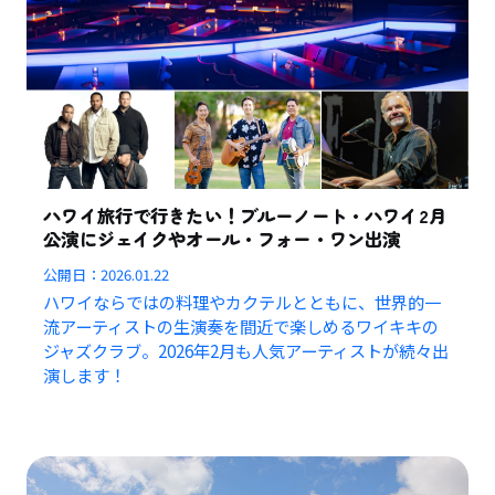
ハワイ旅行で行きたい！ブルーノート・ハワイ2月
公演にジェイクやオール・フォー・ワン出演
公開日：
2026.01.22
ハワイならではの料理やカクテルとともに、世界的一
流アーティストの生演奏を間近で楽しめるワイキキの
ジャズクラブ。2026年2月も人気アーティストが続々出
演します！