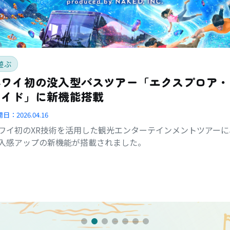
遊ぶ
ハワイ初の没入型バスツアー「エクスプロア・
ライド」に新機能搭載
開日：
2026.04.16
ワイ初のXR技術を活用した観光エンターテインメントツアーに
入感アップの新機能が搭載されました。