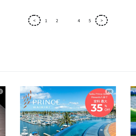
<
1
2
3
4
5
>
広告
広