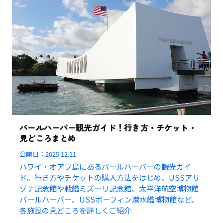
パールハーバー観光ガイド！行き方・チケット・
見どころまとめ
公開日：
2025.12.11
ハワイ・オアフ島にあるパールハーバーの観光ガイ
ド。行き方やチケットの購入方法をはじめ、USSアリ
ゾナ記念館や戦艦ミズーリ記念館、太平洋航空博物館
パールハーバー、USSボーフィン潜水艦博物館など、
各施設の見どころを詳しくご紹介