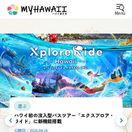
Menu
遊ぶ
ハワイ初の没入型バスツアー「エクスプロア・
ライド」に新機能搭載
公開日：
2026.04.16