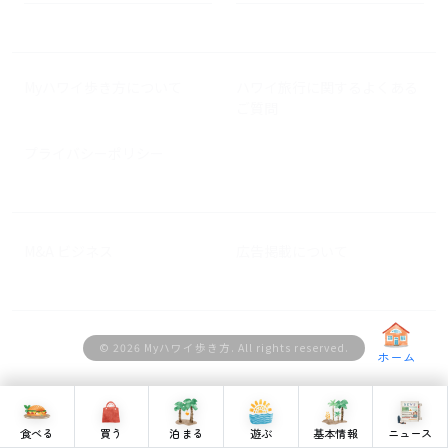
Myハワイ歩き方について
ハワイ旅行に関するよくある
ご質問
プライバシーポリシー
M&A ビジネス
広告掲載について
© 2026 Myハワイ歩き方. All rights reserved.
ホーム
食べる
買う
泊まる
遊ぶ
基本情報
ニュース