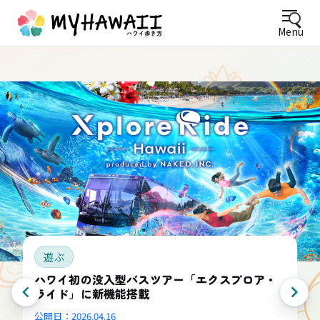
Menu
遊ぶ
ハワイ初の没入型バスツアー「エクスプロア・
ライド」に新機能搭載
公開日：
2026.04.16