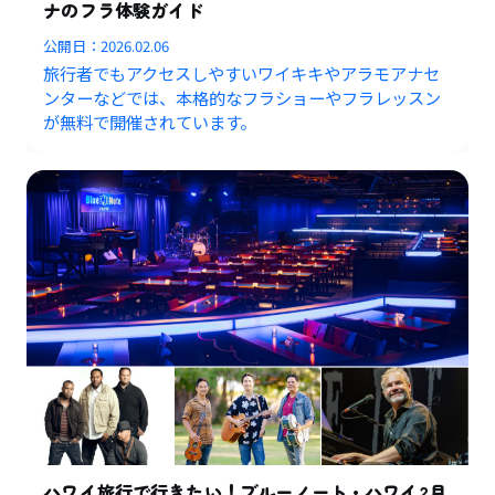
ナのフラ体験ガイド
公開日：
2026.02.06
旅行者でもアクセスしやすいワイキキやアラモアナセ
ンターなどでは、本格的なフラショーやフラレッスン
が無料で開催されています。
ハワイ旅行で行きたい！ブルーノート・ハワイ2月