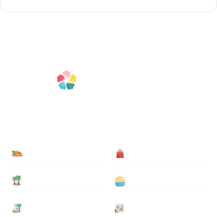
食べる
買う
泊まる
遊ぶ
基本情報
ニュース