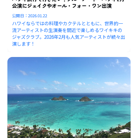
公演にジェイクやオール・フォー・ワン出演
公開日：
2026.01.22
ハワイならではの料理やカクテルとともに、世界的一
流アーティストの生演奏を間近で楽しめるワイキキの
ジャズクラブ。2026年2月も人気アーティストが続々出
演します！