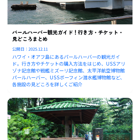
パールハーバー観光ガイド！行き方・チケット・
見どころまとめ
公開日：
2025.12.11
ハワイ・オアフ島にあるパールハーバーの観光ガイ
ド。行き方やチケットの購入方法をはじめ、USSアリ
ゾナ記念館や戦艦ミズーリ記念館、太平洋航空博物館
パールハーバー、USSボーフィン潜水艦博物館など、
各施設の見どころを詳しくご紹介