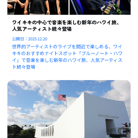
ワイキキの中心で音楽を楽しむ新年のハワイ旅、
人気アーティスト続々登場
公開日：
2025.12.20
世界的アーティストのライブを間近で楽しめる、ワイ
キキのおすすめナイトスポット「ブルーノート・ハワ
イ」で音楽を楽しむ新年のハワイ旅、人気アーティス
ト続々登場