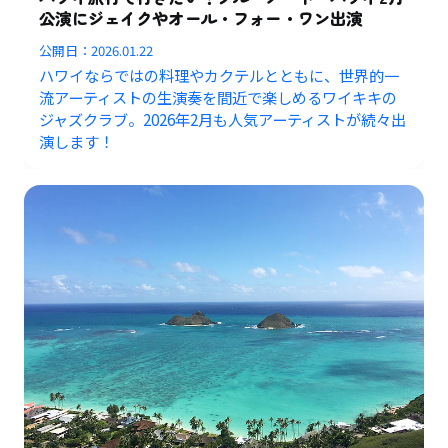
公演にジェイクやオール・フォー・ワン出演
公開日：
2026.01.22
ハワイならではの料理やカクテルとともに、世界的一
流アーティストの生演奏を間近で楽しめるワイキキの
ジャズクラブ。2026年2月も人気アーティストが続々出
演します！