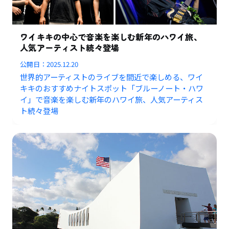
ワイキキの中心で音楽を楽しむ新年のハワイ旅、
人気アーティスト続々登場
公開日：
2025.12.20
世界的アーティストのライブを間近で楽しめる、ワイ
キキのおすすめナイトスポット「ブルーノート・ハワ
イ」で音楽を楽しむ新年のハワイ旅、人気アーティス
ト続々登場