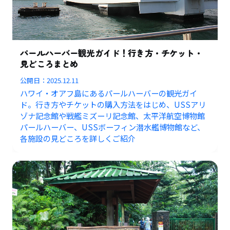
パールハーバー観光ガイド！行き方・チケット・
見どころまとめ
公開日：
2025.12.11
ハワイ・オアフ島にあるパールハーバーの観光ガイ
ド。行き方やチケットの購入方法をはじめ、USSアリ
ゾナ記念館や戦艦ミズーリ記念館、太平洋航空博物館
パールハーバー、USSボーフィン潜水艦博物館など、
各施設の見どころを詳しくご紹介