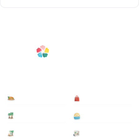
食べる
買う
泊まる
遊ぶ
基本情報
ニュース