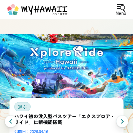
Menu
遊ぶ
ハワイ初の没入型バスツアー「エクスプロア・
ライド」に新機能搭載
公開日：
2026.04.16