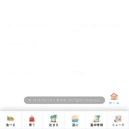
Myハワイ歩き方について
ハワイ旅行に関するよくある
ご質問
プライバシーポリシー
M&A ビジネス
広告掲載について
© 2026 Myハワイ歩き方. All rights reserved.
ホーム
食べる
買う
泊まる
遊ぶ
基本情報
ニュース