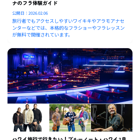
ナのフラ体験ガイド
公開日：
2026.02.06
旅行者でもアクセスしやすいワイキキやアラモアナセ
ンターなどでは、本格的なフラショーやフラレッスン
が無料で開催されています。
ハワイ旅行で行きたい！ブルーノート・ハワイ2月