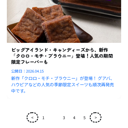
ビッグアイランド・キャンディーズから、新作
「クロロ・モチ・ブラウニー」登場！人気の期間
限定フレーバーも
公開日：
2026.04.15
新作「クロロ・モチ・ブラウニー」が登場！ グアバ、
ハウピアなどの人気の季節限定スイーツも順次再発売
中です。
<
1
2
3
4
5
>