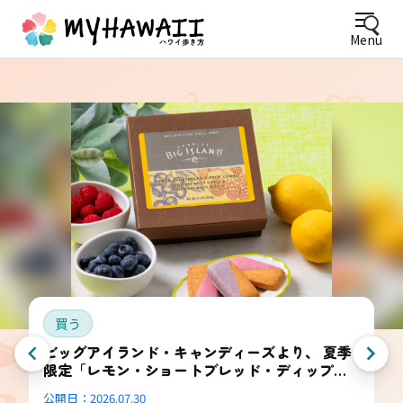
Menu
買う
ビッグアイランド・キャンディーズより、 夏季
限定「レモン・ショートブレッド・ディップ
ド・コンボ・ボックス」登場
公開日：
2026.07.30