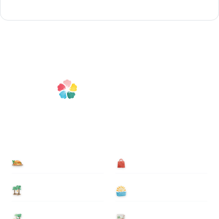
食べる
買う
泊まる
遊ぶ
基本情報
ニュース