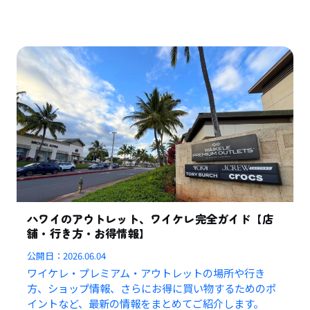
ハワイのアウトレット、ワイケレ完全ガイド【店
舗・行き方・お得情報】
公開日：
2026.06.04
ワイケレ・プレミアム・アウトレットの場所や行き
方、ショップ情報、さらにお得に買い物するためのポ
イントなど、最新の情報をまとめてご紹介します。