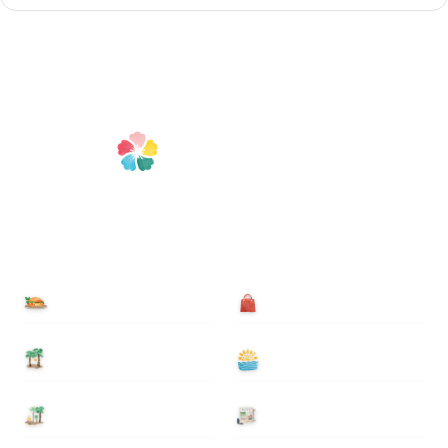
食べる
買う
泊まる
遊ぶ
基本情報
ニュース