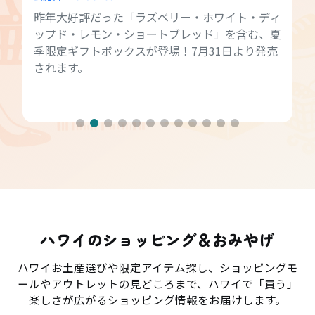
昨年大好評だった「ラズベリー・ホワイト・ディ
ップド・レモン・ショートブレッド」を含む、夏
季限定ギフトボックスが登場！7月31日より発売
されます。
ハワイのショッピング＆おみやげ
ハワイお土産選びや限定アイテム探し、ショッピングモ
ールやアウトレットの見どころまで、ハワイで「買う」
楽しさが広がるショッピング情報をお届けします。