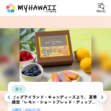
Menu
買う
ビッグアイランド・キャンディーズより、 夏季
限定「レモン・ショートブレッド・ディップ
ド・コンボ・ボックス」登場
公開日：
2026.07.30