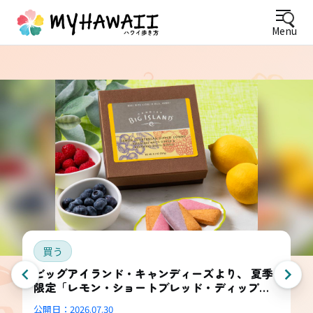
Menu
買う
ビッグアイランド・キャンディーズより、 夏季
限定「レモン・ショートブレッド・ディップ
ド・コンボ・ボックス」登場
公開日：
2026.07.30