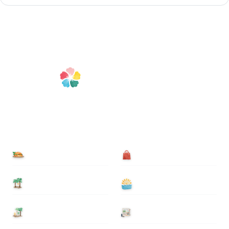
食べる
買う
泊まる
遊ぶ
基本情報
ニュース