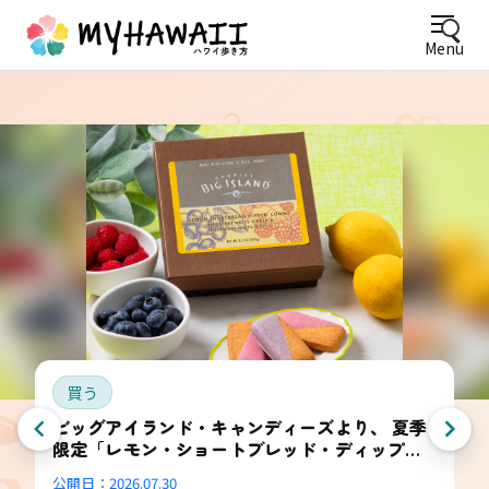
Menu
買う
ビッグアイランド・キャンディーズより、 夏季
限定「レモン・ショートブレッド・ディップ
ド・コンボ・ボックス」登場
公開日：
2026.07.30