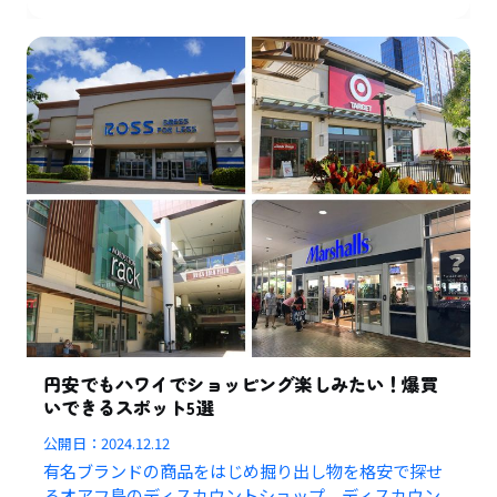
円安でもハワイでショッピング楽しみたい！爆買
いできるスポット5選
公開日：
2024.12.12
有名ブランドの商品をはじめ掘り出し物を格安で探せ
るオアフ島のディスカウントショップ、ディスカウン