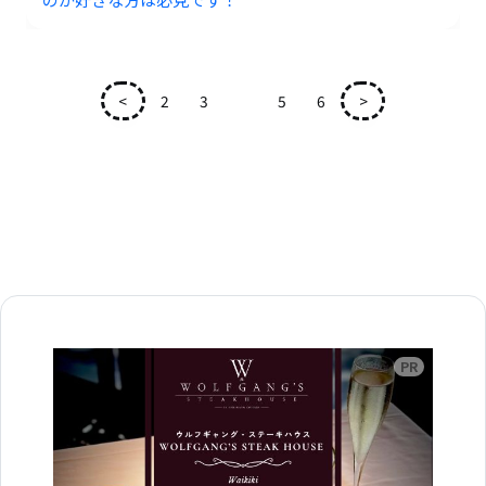
<
2
3
4
5
6
>
広告