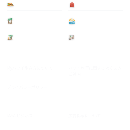
食べる
買う
泊まる
遊ぶ
基本情報
ニュース
Myハワイ歩き方について
ハワイ旅行に関するよくある
ご質問
プライバシーポリシー
M&A ビジネス
広告掲載について