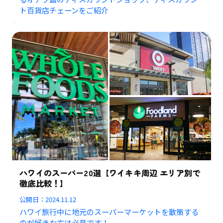
ト百貨店チェーンをご紹介
ハワイのスーパー20選【ワイキキ周辺 エリア別で
徹底比較！】
公開日：
2024.11.12
ハワイ旅行中に地元のスーパーマーケットを散策する
のが好きな方は必見です！