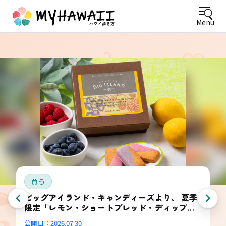
Menu
買う
ビッグアイランド・キャンディーズより、 夏季
限定「レモン・ショートブレッド・ディップ
ド・コンボ・ボックス」登場
公開日：
2026.07.30