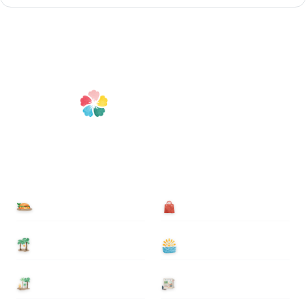
食べる
買う
泊まる
遊ぶ
基本情報
ニュース