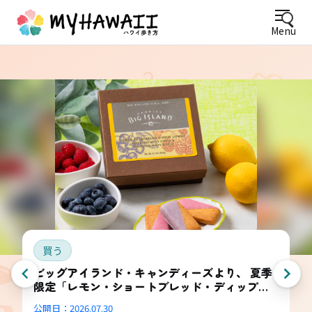
Menu
買う
ビッグアイランド・キャンディーズより、 夏季
限定「レモン・ショートブレッド・ディップ
ド・コンボ・ボックス」登場
公開日：
2026.07.30