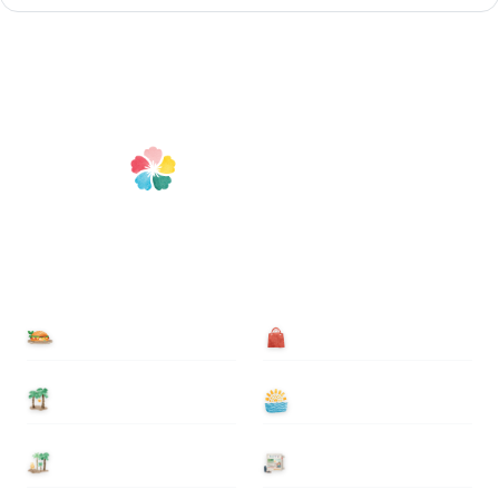
食べる
買う
泊まる
遊ぶ
基本情報
ニュース