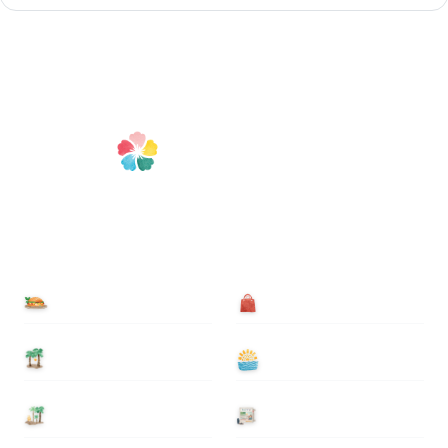
食べる
買う
泊まる
遊ぶ
基本情報
ニュース