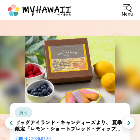
Menu
買う
ビッグアイランド・キャンディーズより、 夏季
限定「レモン・ショートブレッド・ディップ
ド・コンボ・ボックス」登場
公開日：
2026.07.30