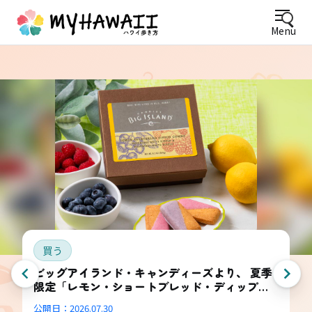
Menu
買う
ビッグアイランド・キャンディーズより、 夏季
限定「レモン・ショートブレッド・ディップ
ド・コンボ・ボックス」登場
公開日：
2026.07.30