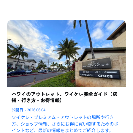
ハワイのアウトレット、ワイケレ完全ガイド【店
舗・行き方・お得情報】
公開日：
2026.06.04
ワイケレ・プレミアム・アウトレットの場所や行き
方、ショップ情報、さらにお得に買い物するためのポ
イントなど、最新の情報をまとめてご紹介します。