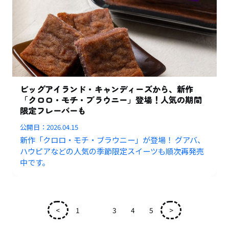
ビッグアイランド・キャンディーズから、新作
「クロロ・モチ・ブラウニー」登場！人気の期間
限定フレーバーも
公開日：
2026.04.15
新作「クロロ・モチ・ブラウニー」が登場！ グアバ、
ハウピアなどの人気の季節限定スイーツも順次再発売
中です。
<
1
2
3
4
5
>