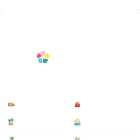
食べる
買う
泊まる
遊ぶ
基本情報
ニュース