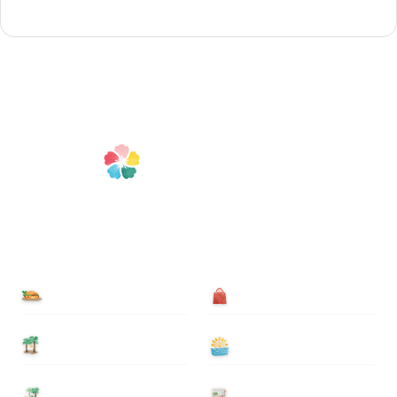
食べる
買う
泊まる
遊ぶ
基本情報
ニュース