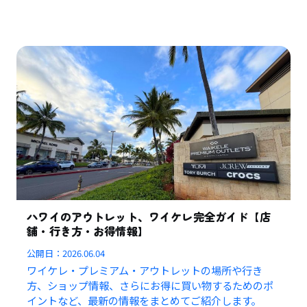
ハワイのアウトレット、ワイケレ完全ガイド【店
舗・行き方・お得情報】
公開日：
2026.06.04
ワイケレ・プレミアム・アウトレットの場所や行き
方、ショップ情報、さらにお得に買い物するためのポ
イントなど、最新の情報をまとめてご紹介します。