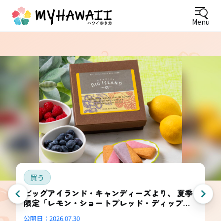
Menu
買う
ビッグアイランド・キャンディーズより、 夏季
限定「レモン・ショートブレッド・ディップ
ド・コンボ・ボックス」登場
公開日：
2026.07.30