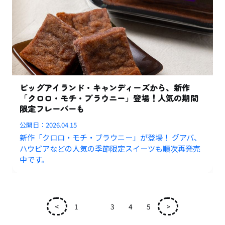
ビッグアイランド・キャンディーズから、新作
「クロロ・モチ・ブラウニー」登場！人気の期間
限定フレーバーも
公開日：
2026.04.15
新作「クロロ・モチ・ブラウニー」が登場！ グアバ、
ハウピアなどの人気の季節限定スイーツも順次再発売
中です。
<
1
2
3
4
5
>