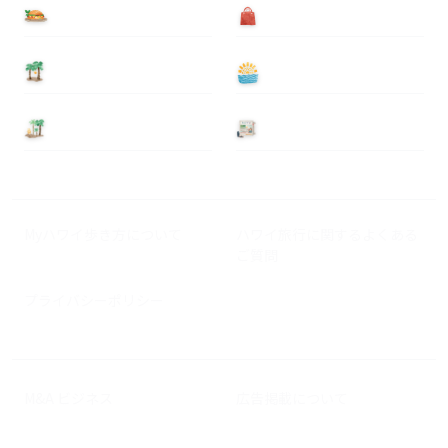
食べる
買う
泊まる
遊ぶ
基本情報
ニュース
Myハワイ歩き方について
ハワイ旅行に関するよくある
ご質問
プライバシーポリシー
M&A ビジネス
広告掲載について