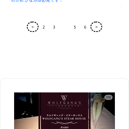
<
2
3
4
5
6
>
広告