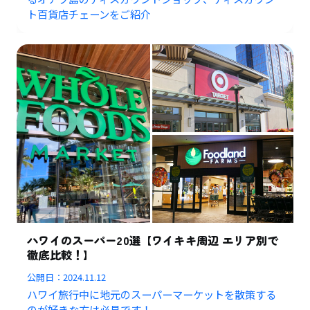
ト百貨店チェーンをご紹介
ハワイのスーパー20選【ワイキキ周辺 エリア別で
徹底比較！】
公開日：
2024.11.12
ハワイ旅行中に地元のスーパーマーケットを散策する
のが好きな方は必見です！