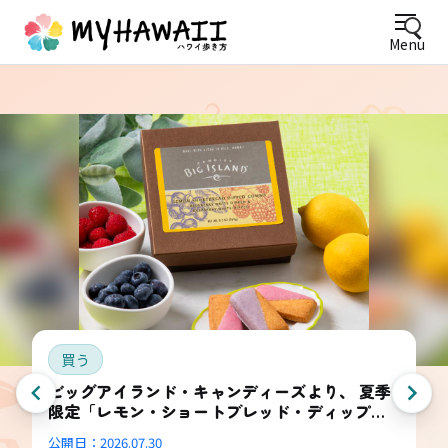
Menu
買う
ビッグアイランド・キャンディーズより、 夏季
限定「レモン・ショートブレッド・ディップ
ド・コンボ・ボックス」登場
公開日：
2026.07.30