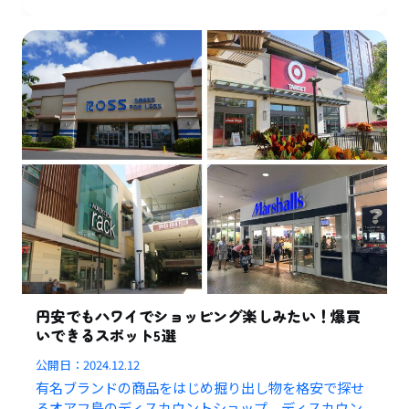
円安でもハワイでショッピング楽しみたい！爆買
いできるスポット5選
公開日：
2024.12.12
有名ブランドの商品をはじめ掘り出し物を格安で探せ
るオアフ島のディスカウントショップ、ディスカウン