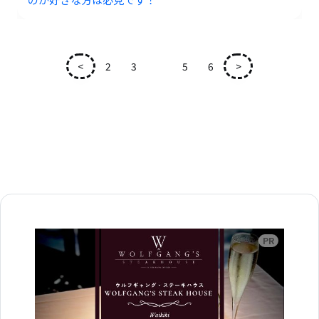
<
2
3
4
5
6
>
広告