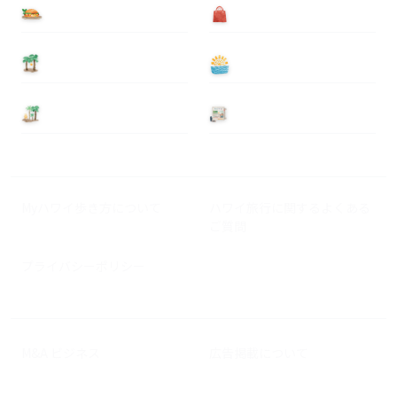
食べる
買う
泊まる
遊ぶ
基本情報
ニュース
Myハワイ歩き方について
ハワイ旅行に関するよくある
ご質問
プライバシーポリシー
M&A ビジネス
広告掲載について