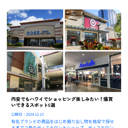
円安でもハワイでショッピング楽しみたい！爆買
いできるスポット5選
公開日：
2024.12.12
有名ブランドの商品をはじめ掘り出し物を格安で探せ
るオアフ島のディスカウントショップ、ディスカウン