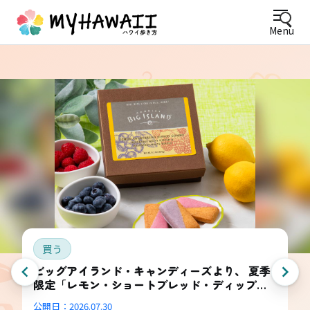
Menu
買う
ビッグアイランド・キャンディーズより、 夏季
限定「レモン・ショートブレッド・ディップ
ド・コンボ・ボックス」登場
公開日：
2026.07.30