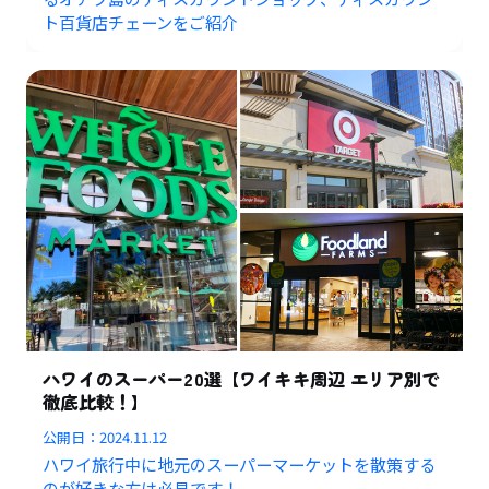
ト百貨店チェーンをご紹介
ハワイのスーパー20選【ワイキキ周辺 エリア別で
徹底比較！】
公開日：
2024.11.12
ハワイ旅行中に地元のスーパーマーケットを散策する
のが好きな方は必見です！