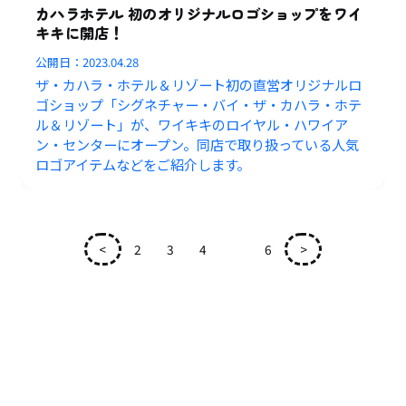
カハラホテル 初のオリジナルロゴショップをワイ
キキに開店！
公開日：
2023.04.28
ザ・カハラ・ホテル＆リゾート初の直営オリジナルロ
ゴショップ「シグネチャー・バイ・ザ・カハラ・ホテ
ル＆リゾート」が、ワイキキのロイヤル・ハワイア
ン・センターにオープン。同店で取り扱っている人気
ロゴアイテムなどをご紹介します。
<
2
3
4
5
6
>