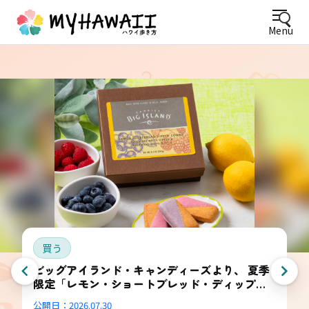
Menu
買う
ビッグアイランド・キャンディーズより、 夏季
限定「レモン・ショートブレッド・ディップ
ド・コンボ・ボックス」登場
公開日：
2026.07.30