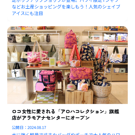
などお土産ショッピングを楽しもう！人気のシェイブ
アイスにも注目
ロコ女性に愛される「アロハコレクション」旗艦
店がアラモアナセンターにオープン
公開日：
2024.08.17
水に強く軽量で丈夫なバッグやポーチで大人気のハワ