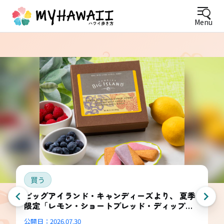
Menu
買う
ビッグアイランド・キャンディーズより、 夏季
限定「レモン・ショートブレッド・ディップ
ド・コンボ・ボックス」登場
公開日：
2026.07.30