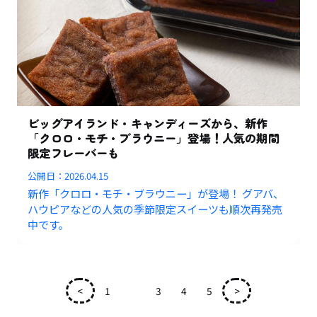
ビッグアイランド・キャンディーズから、新作
「クロロ・モチ・ブラウニー」登場！人気の期間
限定フレーバーも
公開日：
2026.04.15
新作「クロロ・モチ・ブラウニー」が登場！ グアバ、
ハウピアなどの人気の季節限定スイーツも順次再発売
中です。
<
1
2
3
4
5
>