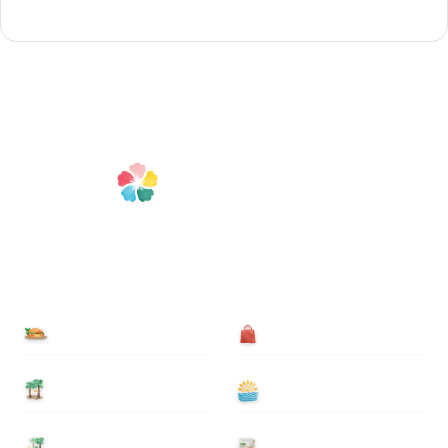
食べる
買う
泊まる
遊ぶ
基本情報
ニュース