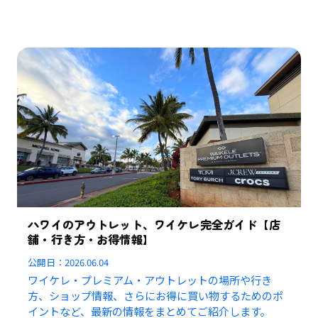
ハワイのアウトレット、ワイケレ完全ガイド【店
舗・行き方・お得情報】
公開日：
2026.06.04
ワイケレ・プレミアム・アウトレットの場所や行き
方、ショップ情報、さらにお得に買い物するためのポ
イントなど、最新の情報をまとめてご紹介します。