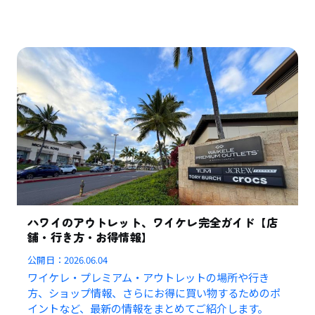
ハワイのアウトレット、ワイケレ完全ガイド【店
舗・行き方・お得情報】
公開日：
2026.06.04
ワイケレ・プレミアム・アウトレットの場所や行き
方、ショップ情報、さらにお得に買い物するためのポ
イントなど、最新の情報をまとめてご紹介します。