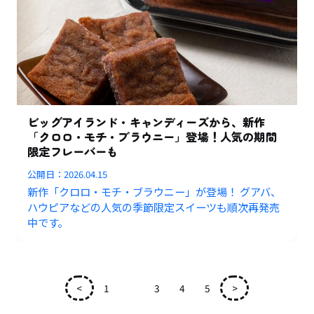
ビッグアイランド・キャンディーズから、新作
「クロロ・モチ・ブラウニー」登場！人気の期間
限定フレーバーも
公開日：
2026.04.15
新作「クロロ・モチ・ブラウニー」が登場！ グアバ、
ハウピアなどの人気の季節限定スイーツも順次再発売
中です。
<
1
2
3
4
5
>