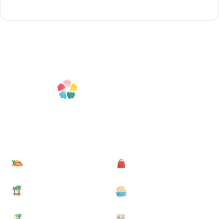
食べる
買う
泊まる
遊ぶ
基本情報
ニュース