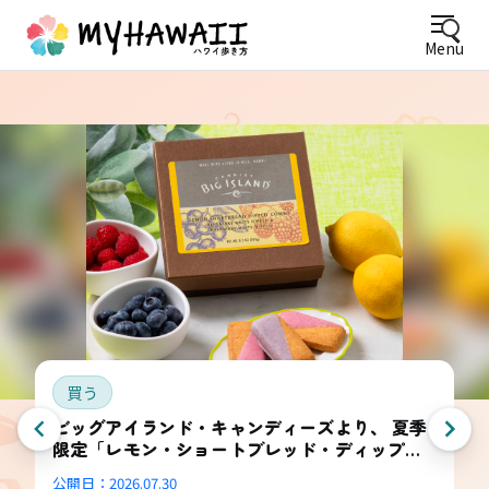
Menu
買う
ビッグアイランド・キャンディーズより、 夏季
限定「レモン・ショートブレッド・ディップ
ド・コンボ・ボックス」登場
公開日：
2026.07.30