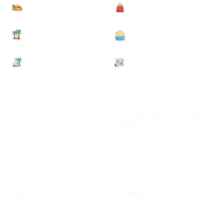
食べる
買う
泊まる
遊ぶ
基本情報
ニュース
Myハワイ歩き方について
ハワイ旅行に関するよくある
ご質問
プライバシーポリシー
M&A ビジネス
広告掲載について