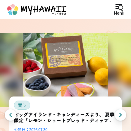
Menu
買う
ビッグアイランド・キャンディーズより、 夏季
限定「レモン・ショートブレッド・ディップ
ド・コンボ・ボックス」登場
公開日：
2026.07.30