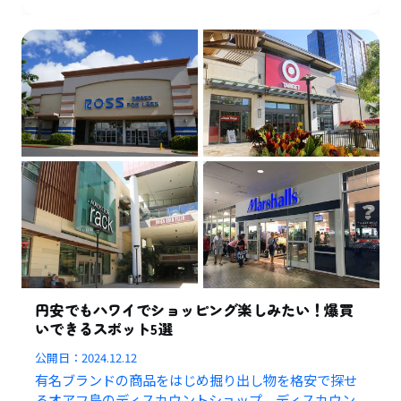
円安でもハワイでショッピング楽しみたい！爆買
いできるスポット5選
公開日：
2024.12.12
有名ブランドの商品をはじめ掘り出し物を格安で探せ
るオアフ島のディスカウントショップ、ディスカウン