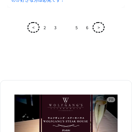
<
2
3
4
5
6
>
広告