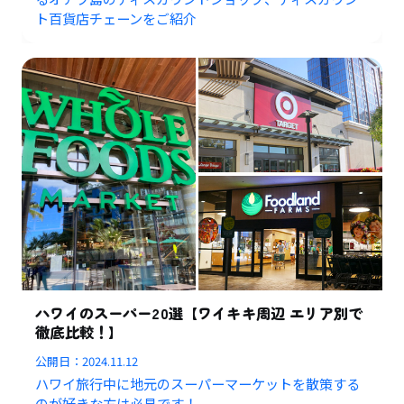
ト百貨店チェーンをご紹介
ハワイのスーパー20選【ワイキキ周辺 エリア別で
徹底比較！】
公開日：
2024.11.12
ハワイ旅行中に地元のスーパーマーケットを散策する
のが好きな方は必見です！